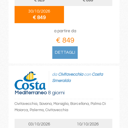
€ 929
€ 899
30/10/2026
€ 849
a partire da
€ 849
DETTAGLI
da
Civitavecchia
con
Costa
Smeralda
Mediterraneo
8 giorni
Civitavecchia, Savona, Marsiglia, Barcellona, Palma Di
Maiorca, Palermo, Civitavecchia
03/10/2026
10/10/2026