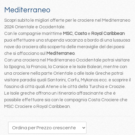
Mediterraneo
Scopri subito le migliori offerte per le crociere nel Mediterraneo
2024 Orientale e Occidentale.
Con le compagnie marittime
MSC
,
Costa
e
Royal Caribbean
puoi effettuare una stupenda vacanza a bordo di una lussuosa
nave da crociera alla scoperta delle meraviglie del dei paesi
che si affacciano sul
Mediterraneo
.
Con una crociera nel Mediterraneo Occidentale potrai visitare
la Spagna, la Francia, la Corsice e le Isole Baleari, mentre con
una crociere nella parte Orientale o alle Isole Greche potrai
visitare paradisi quali Santorini, Corfu, Mykonos ecc. e scoprire il
fascino di città quali Atene o le città della Turchia e Croazie.
Le Isole greche offrono un itinerario affascinante che è
possibile effettuare sia con le compagnia Costa Crociere che
MSC Crociere o Royal Caribbean.