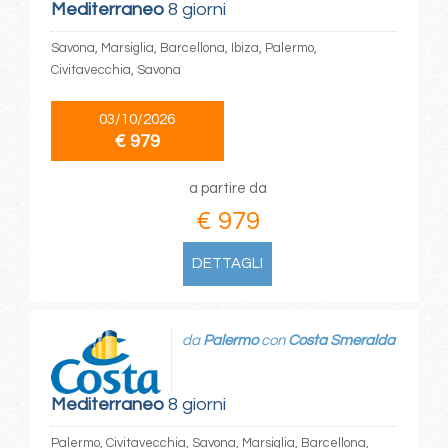
Mediterraneo
8 giorni
Savona, Marsiglia, Barcellona, Ibiza, Palermo,
Civitavecchia, Savona
03/10/2026
€ 979
a partire da
€ 979
DETTAGLI
da
Palermo
con
Costa Smeralda
Mediterraneo
8 giorni
Palermo, Civitavecchia, Savona, Marsiglia, Barcellona,