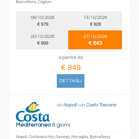
Barcellona, Cagliari
06/10/2026
13/10/2026
€ 979
€ 929
20/10/2026
27/10/2026
€ 849
€ 899
a partire da
€ 849
DETTAGLI
da
Napoli
con
Costa Toscana
Mediterraneo
8 giorni
Napoli, Civitavecchia, Genova, Marsiglia, Barcellona,