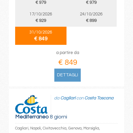
€ 979
€ 979
17/10/2026
24/10/2026
€ 929
€ 899
31/10/2026
€ 849
a partire da
€ 849
DETTAGLI
da
Cagliari
con
Costa Toscana
Mediterraneo
8 giorni
Cagliari, Napoli, Civitavecchia, Genova, Marsiglia,