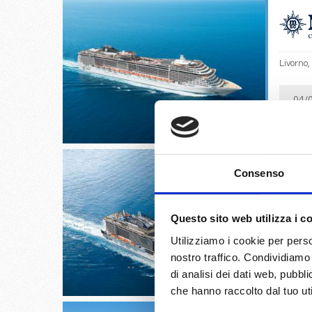
Livorno,
04/
€
Consenso
Civitav
Questo sito web utilizza i c
Utilizziamo i cookie per perso
05/
nostro traffico. Condividiamo 
€
di analisi dei dati web, pubbl
che hanno raccolto dal tuo uti