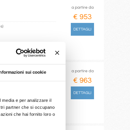
a partire da
€ 953
s)
DETTAGLI
a partire da
Informazioni sui cookie
€ 963
cchia
DETTAGLI
l media e per analizzare il
ostri partner che si occupano
azioni che hai fornito loro o