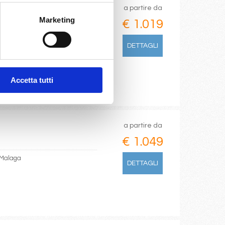
a partire da
Marketing
€ 1.019
DETTAGLI
Accetta tutti
a partire da
€ 1.049
, Malaga
DETTAGLI