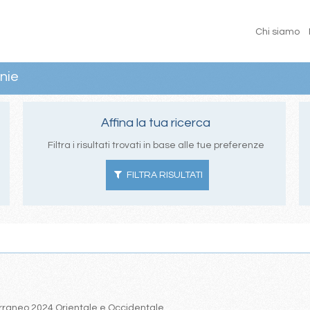
Chi siamo
nie
Affina la tua ricerca
Filtra i risultati trovati in base alle tue preferenze
FILTRA RISULTATI
iterraneo 2024 Orientale e Occidentale.