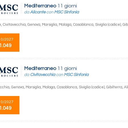
Mediterraneo
11 giorni
da
Alicante
con
MSC Sinfonia
, Civitavecchia, Genova, Marsiglia, Malaga, Casablanca, Siviglia (cadice), Gib
10/2027
1.049
Mediterraneo
11 giorni
da
Civitavecchia
con
MSC Sinfonia
cchia, Genova, Marsiglia, Malaga, Casablanca, Siviglia (cadice), Gibilterra, A
10/2027
1.049