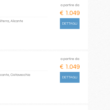
a partire da
€ 1.049
ilterra, Alicante
DETTAGLI
a partire da
€ 1.049
licante, Civitavecchia
DETTAGLI