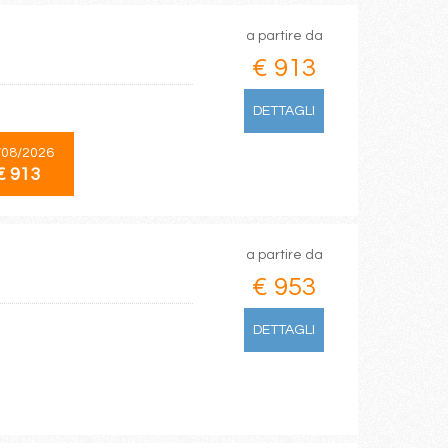
a partire da
€ 913
DETTAGLI
/08/2026
€ 913
a partire da
€ 953
DETTAGLI