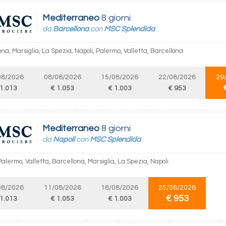
Mediterraneo
8 giorni
da
Barcellona
con
MSC Splendida
na, Marsiglia, La Spezia, Napoli, Palermo, Valletta, Barcellona
08/2026
08/08/2026
15/08/2026
22/08/2026
29
 1.013
€ 1.053
€ 1.003
€ 953
Mediterraneo
8 giorni
da
Napoli
con
MSC Splendida
Palermo, Valletta, Barcellona, Marsiglia, La Spezia, Napoli
08/2026
11/08/2026
18/08/2026
25/08/2026
€ 953
 1.013
€ 1.053
€ 1.003