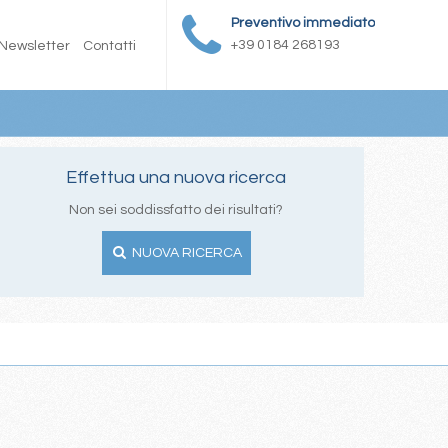
Preventivo immediato
+39 0184 268193
Newsletter
Contatti
Effettua una nuova ricerca
Non sei soddissfatto dei risultati?
NUOVA RICERCA