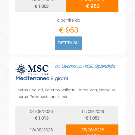
€ 953
€ 1.003
a partire da
€ 953
DETTAGLI
da
Livorno
con
MSC Splendida
Mediterraneo
8 giorni
Livorno, Cagliari, Palermo, Valletta, Barcellona, Marsiglia,
Livorno, Provence(marseilles)
04/08/2026
11/08/2026
€ 1.013
€ 1.053
18/08/2026
25/08/2026