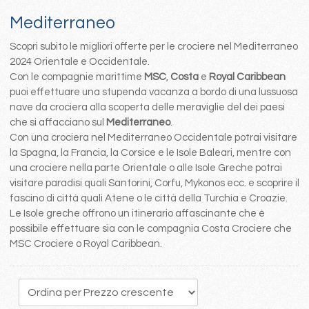
Mediterraneo
Scopri subito le migliori offerte per le crociere nel Mediterraneo
2024 Orientale e Occidentale.
Con le compagnie marittime
MSC
,
Costa
e
Royal Caribbean
puoi effettuare una stupenda vacanza a bordo di una lussuosa
nave da crociera alla scoperta delle meraviglie del dei paesi
che si affacciano sul
Mediterraneo
.
Con una crociera nel Mediterraneo Occidentale potrai visitare
la Spagna, la Francia, la Corsice e le Isole Baleari, mentre con
una crociere nella parte Orientale o alle Isole Greche potrai
visitare paradisi quali Santorini, Corfu, Mykonos ecc. e scoprire il
fascino di città quali Atene o le città della Turchia e Croazie.
Le Isole greche offrono un itinerario affascinante che è
possibile effettuare sia con le compagnia Costa Crociere che
MSC Crociere o Royal Caribbean.