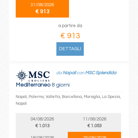
31/08/2026
€ 913
a partire da
€ 913
DETTAGLI
da
Napoli
con
MSC Splendida
Mediterraneo
8 giorni
Napoli, Palermo, Valletta, Barcellona, Marsiglia, La Spezia,
Napoli
04/08/2026
11/08/2026
€ 1.013
€ 1.053
18/08/2026
25/08/2026