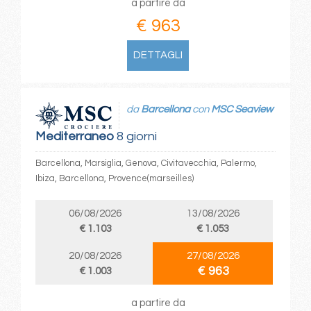
a partire da
€ 963
DETTAGLI
da
Barcellona
con
MSC Seaview
Mediterraneo
8 giorni
Barcellona, Marsiglia, Genova, Civitavecchia, Palermo,
Ibiza, Barcellona, Provence(marseilles)
06/08/2026
13/08/2026
€ 1.103
€ 1.053
20/08/2026
27/08/2026
€ 963
€ 1.003
a partire da