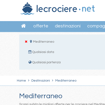
offerte
destinazioni
compag
Mediterraneo
Qualsiasi data
Qualsiasi partenza
Home
Destinazioni
Mediterraneo
Mediterraneo
Scopri subito le migliori offerte per le crociere nel Med