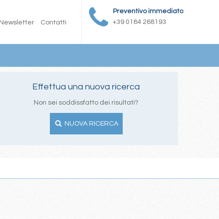
Preventivo immediato
+39 0184 268193
Newsletter
Contatti
Effettua una nuova ricerca
Non sei soddissfatto dei risultati?
NUOVA RICERCA