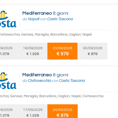
Mediterraneo
8 giorni
da
Napoli
con
Costa Toscana
Civitavecchia, Genova, Marsiglia, Barcellona, Cagliari, Napoli
09/2026
16/09/2026
23/09/2026
30/09/2026
€ 979
 1.079
€ 1.029
€ 979
Mediterraneo
8 giorni
da
Civitavecchia
con
Costa Toscana
cchia, Genova, Marsiglia, Barcellona, Cagliari, Napoli, Civitavecchia
09/2026
17/09/2026
24/09/2026
€ 979
 1.079
€ 1.029