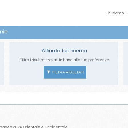
Chi siamo
nie
Affina la tua ricerca
Filtra i risultati trovati in base alle tue preferenze
FILTRA RISULTATI
iterraneo 2024 Orientale e Occidentale.