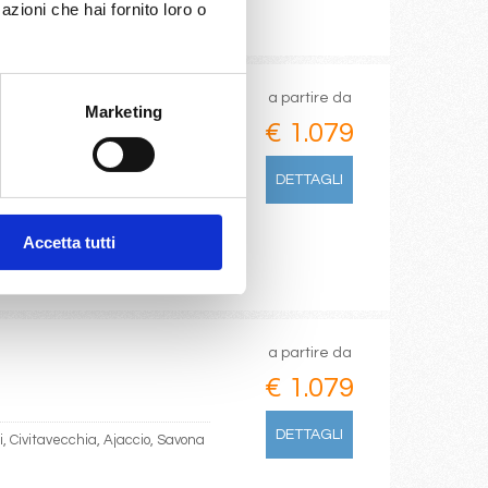
azioni che hai fornito loro o
a partire da
Marketing
€ 1.079
DETTAGLI
Accetta tutti
a partire da
€ 1.079
DETTAGLI
i, Civitavecchia, Ajaccio, Savona