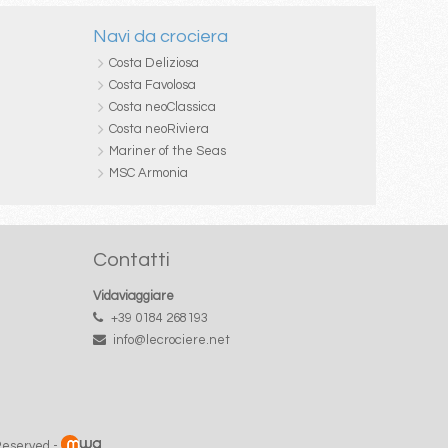
Navi da crociera
Costa Deliziosa
Costa Favolosa
Costa neoClassica
Costa neoRiviera
Mariner of the Seas
MSC Armonia
Contatti
Vidaviaggiare
+39 0184 268193
info@lecrociere.net
 Reserved -