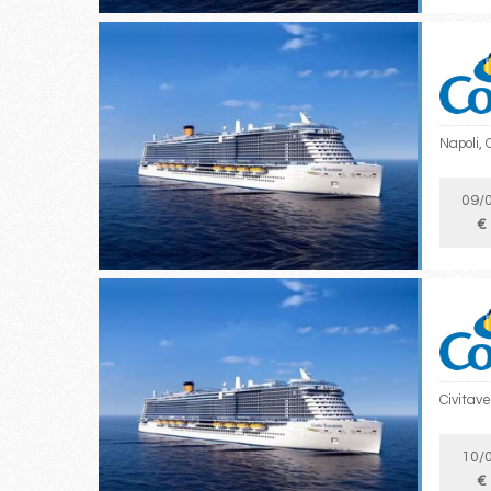
Napoli, 
09/
€
Civitave
10/
€