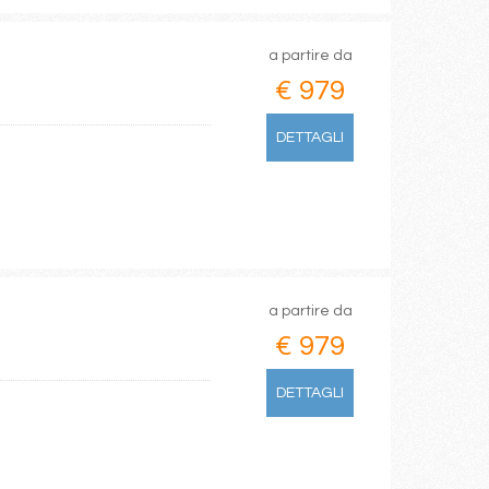
a partire da
€ 979
DETTAGLI
a partire da
€ 979
DETTAGLI