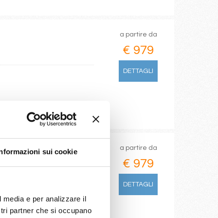
a partire da
€ 979
DETTAGLI
a partire da
Informazioni sui cookie
€ 979
DETTAGLI
l media e per analizzare il
ostri partner che si occupano