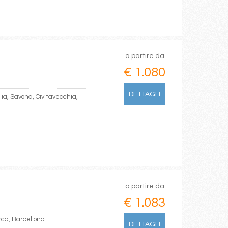
a partire da
€ 1.080
DETTAGLI
lia, Savona, Civitavecchia,
a partire da
€ 1.083
rca, Barcellona
DETTAGLI