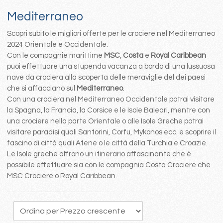
Mediterraneo
Scopri subito le migliori offerte per le crociere nel Mediterraneo
2024 Orientale e Occidentale.
Con le compagnie marittime
MSC
,
Costa
e
Royal Caribbean
puoi effettuare una stupenda vacanza a bordo di una lussuosa
nave da crociera alla scoperta delle meraviglie del dei paesi
che si affacciano sul
Mediterraneo
.
Con una crociera nel Mediterraneo Occidentale potrai visitare
la Spagna, la Francia, la Corsice e le Isole Baleari, mentre con
una crociere nella parte Orientale o alle Isole Greche potrai
visitare paradisi quali Santorini, Corfu, Mykonos ecc. e scoprire il
fascino di città quali Atene o le città della Turchia e Croazie.
Le Isole greche offrono un itinerario affascinante che è
possibile effettuare sia con le compagnia Costa Crociere che
MSC Crociere o Royal Caribbean.