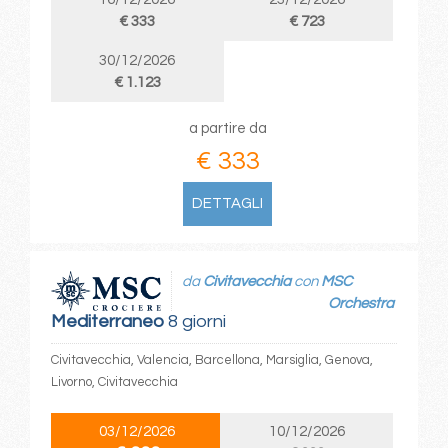
€ 333
€ 723
30/12/2026
€ 1.123
a partire da
€ 333
DETTAGLI
da
Civitavecchia
con
MSC
Orchestra
Mediterraneo
8 giorni
Civitavecchia, Valencia, Barcellona, Marsiglia, Genova,
Livorno, Civitavecchia
03/12/2026
10/12/2026