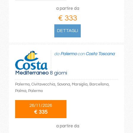
a partire da
€ 333
DETTAGLI
da
Palermo
con
Costa Toscana
Mediterraneo
8 giorni
Palermo, Civitavecchia, Savona, Marsiglia, Barcellona,
Palma, Palermo
26/11/2026
€ 335
a partire da