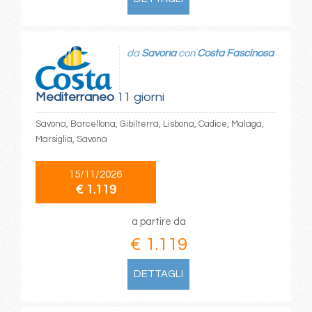
da
Savona
con
Costa Fascinosa
Mediterraneo
11 giorni
Savona, Barcellona, Gibilterra, Lisbona, Cadice, Malaga,
Marsiglia, Savona
15/11/2026
€ 1.119
a partire da
€ 1.119
DETTAGLI