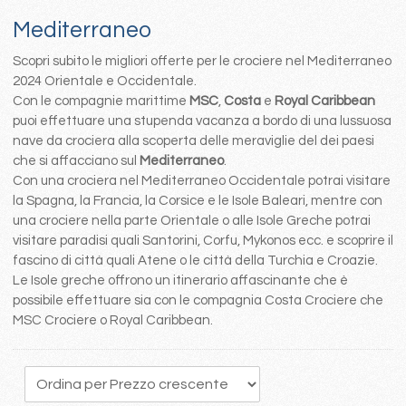
Mediterraneo
Scopri subito le migliori offerte per le crociere nel Mediterraneo
2024 Orientale e Occidentale.
Con le compagnie marittime
MSC
,
Costa
e
Royal Caribbean
puoi effettuare una stupenda vacanza a bordo di una lussuosa
nave da crociera alla scoperta delle meraviglie del dei paesi
che si affacciano sul
Mediterraneo
.
Con una crociera nel Mediterraneo Occidentale potrai visitare
la Spagna, la Francia, la Corsice e le Isole Baleari, mentre con
una crociere nella parte Orientale o alle Isole Greche potrai
visitare paradisi quali Santorini, Corfu, Mykonos ecc. e scoprire il
fascino di città quali Atene o le città della Turchia e Croazie.
Le Isole greche offrono un itinerario affascinante che è
possibile effettuare sia con le compagnia Costa Crociere che
MSC Crociere o Royal Caribbean.