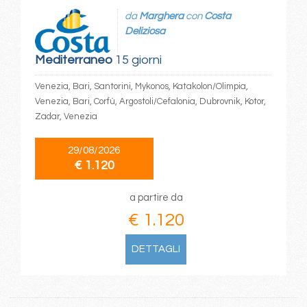
da
Marghera
con
Costa
Deliziosa
Mediterraneo
15 giorni
Venezia, Bari, Santorini, Mykonos, Katakolon/Olimpia,
Venezia, Bari, Corfù, Argostoli/Cefalonia, Dubrovnik, Kotor,
Zadar, Venezia
29/08/2026
€ 1.120
a partire da
€ 1.120
DETTAGLI