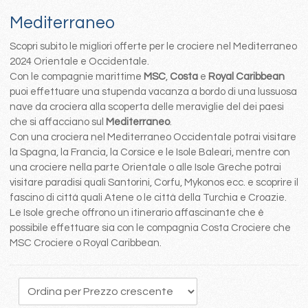
Mediterraneo
Scopri subito le migliori offerte per le crociere nel Mediterraneo
2024 Orientale e Occidentale.
Con le compagnie marittime
MSC
,
Costa
e
Royal Caribbean
puoi effettuare una stupenda vacanza a bordo di una lussuosa
nave da crociera alla scoperta delle meraviglie del dei paesi
che si affacciano sul
Mediterraneo
.
Con una crociera nel Mediterraneo Occidentale potrai visitare
la Spagna, la Francia, la Corsice e le Isole Baleari, mentre con
una crociere nella parte Orientale o alle Isole Greche potrai
visitare paradisi quali Santorini, Corfu, Mykonos ecc. e scoprire il
fascino di città quali Atene o le città della Turchia e Croazie.
Le Isole greche offrono un itinerario affascinante che è
possibile effettuare sia con le compagnia Costa Crociere che
MSC Crociere o Royal Caribbean.