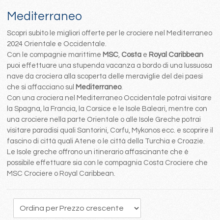
Mediterraneo
Scopri subito le migliori offerte per le crociere nel Mediterraneo
2024 Orientale e Occidentale.
Con le compagnie marittime
MSC
,
Costa
e
Royal Caribbean
puoi effettuare una stupenda vacanza a bordo di una lussuosa
nave da crociera alla scoperta delle meraviglie del dei paesi
che si affacciano sul
Mediterraneo
.
Con una crociera nel Mediterraneo Occidentale potrai visitare
la Spagna, la Francia, la Corsice e le Isole Baleari, mentre con
una crociere nella parte Orientale o alle Isole Greche potrai
visitare paradisi quali Santorini, Corfu, Mykonos ecc. e scoprire il
fascino di città quali Atene o le città della Turchia e Croazie.
Le Isole greche offrono un itinerario affascinante che è
possibile effettuare sia con le compagnia Costa Crociere che
MSC Crociere o Royal Caribbean.