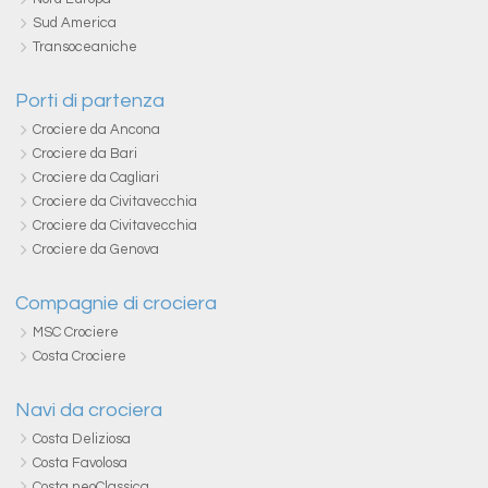
Sud America
Transoceaniche
Porti di partenza
Crociere da Ancona
Crociere da Bari
Crociere da Cagliari
Crociere da Civitavecchia
Crociere da Civitavecchia
Crociere da Genova
Compagnie di crociera
MSC Crociere
Costa Crociere
Navi da crociera
Costa Deliziosa
Costa Favolosa
Costa neoClassica