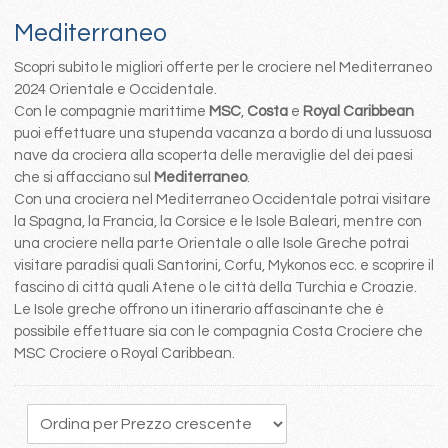
Mediterraneo
Scopri subito le migliori offerte per le crociere nel Mediterraneo
2024 Orientale e Occidentale.
Con le compagnie marittime
MSC
,
Costa
e
Royal Caribbean
puoi effettuare una stupenda vacanza a bordo di una lussuosa
nave da crociera alla scoperta delle meraviglie del dei paesi
che si affacciano sul
Mediterraneo
.
Con una crociera nel Mediterraneo Occidentale potrai visitare
la Spagna, la Francia, la Corsice e le Isole Baleari, mentre con
una crociere nella parte Orientale o alle Isole Greche potrai
visitare paradisi quali Santorini, Corfu, Mykonos ecc. e scoprire il
fascino di città quali Atene o le città della Turchia e Croazie.
Le Isole greche offrono un itinerario affascinante che è
possibile effettuare sia con le compagnia Costa Crociere che
MSC Crociere o Royal Caribbean.