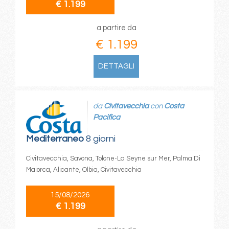
€ 1.199
a partire da
€ 1.199
DETTAGLI
da
Civitavecchia
con
Costa
Pacifica
Mediterraneo
8 giorni
Civitavecchia, Savona, Tolone-La Seyne sur Mer, Palma Di
Maiorca, Alicante, Olbia, Civitavecchia
15/08/2026
€ 1.199