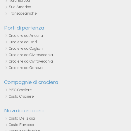
Nord Europa
Sud America
Transoceaniche
Porti di partenza
Crociere da Ancona
Crociere da Bari
Crociere da Cagliari
Crociere da Civitavecchia
Crociere da Civitavecchia
Crociere da Genova
Compagnie di crociera
MSC Crociere
Costa Crociere
Navi da crociera
Costa Deliziosa
Costa Favolosa