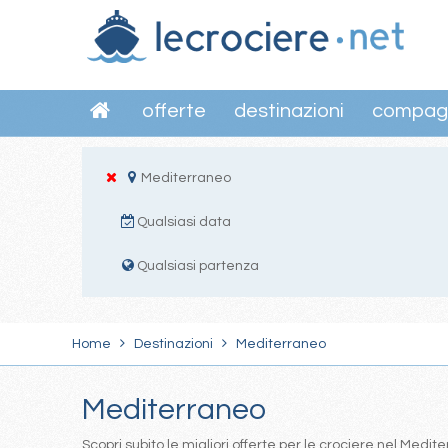
offerte
destinazioni
compag
Mediterraneo
Qualsiasi data
Qualsiasi partenza
Home
Destinazioni
Mediterraneo
Mediterraneo
Scopri subito le migliori offerte per le crociere nel Med