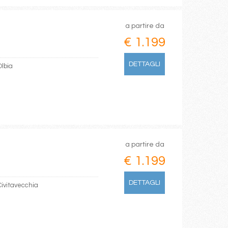
a partire da
€ 1.199
DETTAGLI
Olbia
a partire da
€ 1.199
DETTAGLI
Civitavecchia