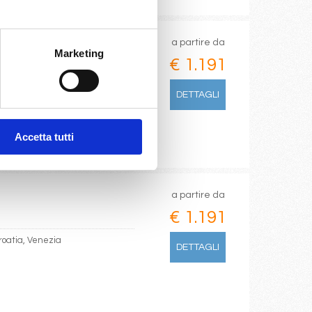
a partire da
Marketing
€ 1.191
ndria, Split croatia
DETTAGLI
Accetta tutti
a partire da
€ 1.191
croatia, Venezia
DETTAGLI