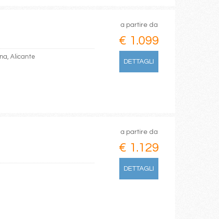
a partire da
€ 1.099
ona, Alicante
DETTAGLI
a partire da
€ 1.129
DETTAGLI