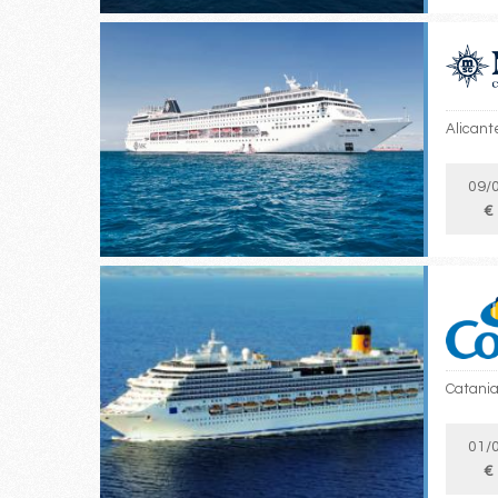
Alicante
09/
€
Catania,
01/
€