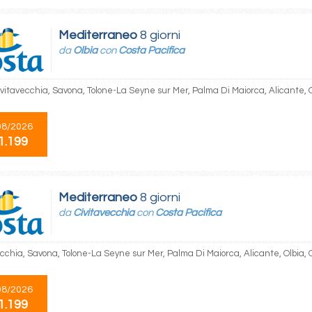
Mediterraneo
8 giorni
da
Olbia
con
Costa Pacifica
Civitavecchia, Savona, Tolone-La Seyne sur Mer, Palma Di Maiorca, Alicante, 
08/2026
1.199
Mediterraneo
8 giorni
da
Civitavecchia
con
Costa Pacifica
ecchia, Savona, Tolone-La Seyne sur Mer, Palma Di Maiorca, Alicante, Olbia, 
08/2026
1.199