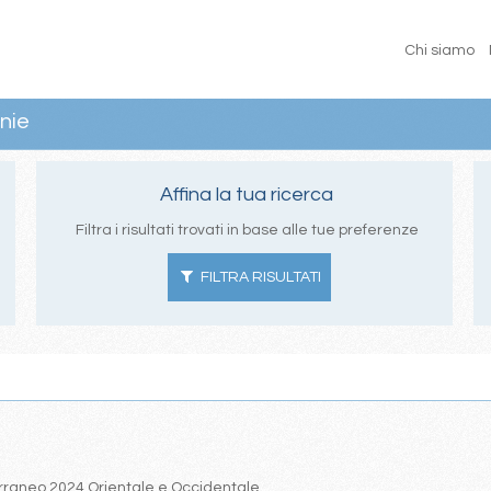
Chi siamo
nie
Affina la tua ricerca
Filtra i risultati trovati in base alle tue preferenze
FILTRA RISULTATI
iterraneo 2024 Orientale e Occidentale.