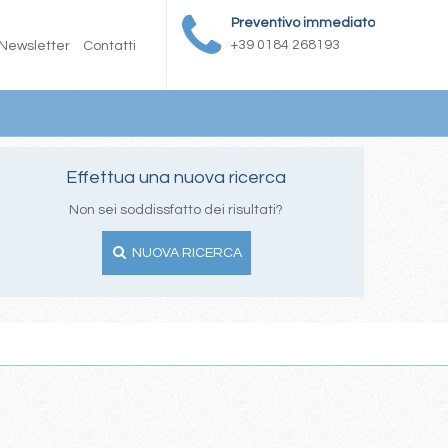
Preventivo immediato
+39 0184 268193
Newsletter
Contatti
Effettua una nuova ricerca
Non sei soddissfatto dei risultati?
NUOVA RICERCA