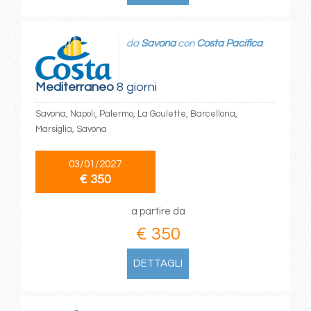
da
Savona
con
Costa Pacifica
Mediterraneo
8 giorni
Savona, Napoli, Palermo, La Goulette, Barcellona,
Marsiglia, Savona
03/01/2027
€ 350
a partire da
€ 350
DETTAGLI