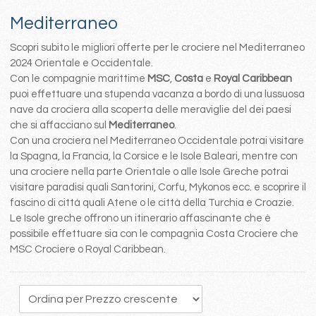
Mediterraneo
Scopri subito le migliori offerte per le crociere nel Mediterraneo
2024 Orientale e Occidentale.
Con le compagnie marittime
MSC
,
Costa
e
Royal Caribbean
puoi effettuare una stupenda vacanza a bordo di una lussuosa
nave da crociera alla scoperta delle meraviglie del dei paesi
che si affacciano sul
Mediterraneo
.
Con una crociera nel Mediterraneo Occidentale potrai visitare
la Spagna, la Francia, la Corsice e le Isole Baleari, mentre con
una crociere nella parte Orientale o alle Isole Greche potrai
visitare paradisi quali Santorini, Corfu, Mykonos ecc. e scoprire il
fascino di città quali Atene o le città della Turchia e Croazie.
Le Isole greche offrono un itinerario affascinante che è
possibile effettuare sia con le compagnia Costa Crociere che
MSC Crociere o Royal Caribbean.