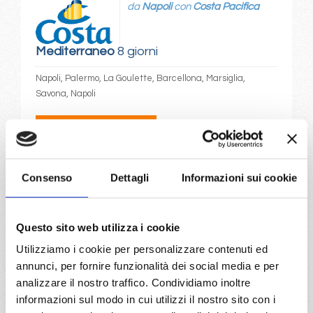
da
Napoli
con
Costa Pacifica
Mediterraneo
8 giorni
Napoli, Palermo, La Goulette, Barcellona, Marsiglia,
Savona, Napoli
04/01/2027
€ 350
a partire da
Consenso
Dettagli
Informazioni sui cookie
€ 350
Questo sito web utilizza i cookie
DETTAGLI
Utilizziamo i cookie per personalizzare contenuti ed
annunci, per fornire funzionalità dei social media e per
analizzare il nostro traffico. Condividiamo inoltre
da
Palermo
con
Costa Pacifica
informazioni sul modo in cui utilizzi il nostro sito con i