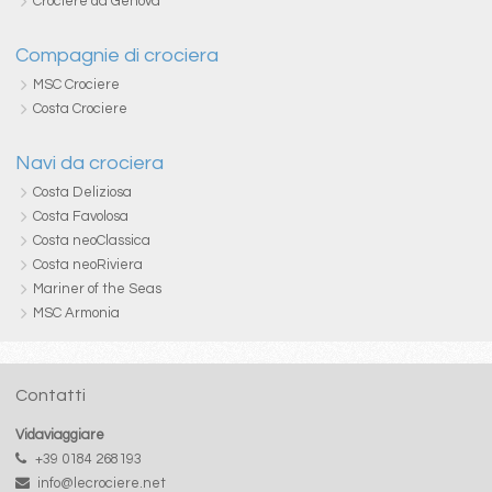
Crociere da Genova
Compagnie di crociera
MSC Crociere
Costa Crociere
Navi da crociera
Costa Deliziosa
Costa Favolosa
Costa neoClassica
Costa neoRiviera
Mariner of the Seas
MSC Armonia
Contatti
Vidaviaggiare
+39 0184 268193
info@lecrociere.net