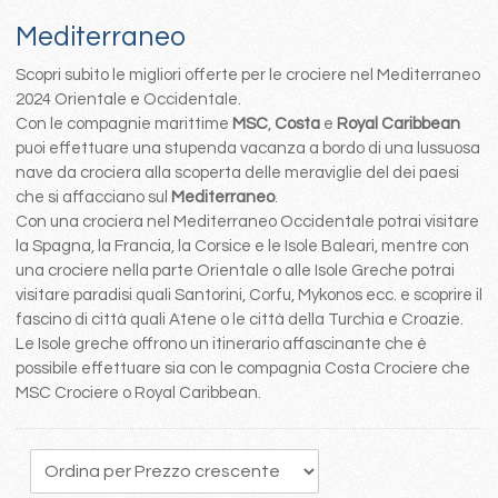
Mediterraneo
Scopri subito le migliori offerte per le crociere nel Mediterraneo
2024 Orientale e Occidentale.
Con le compagnie marittime
MSC
,
Costa
e
Royal Caribbean
puoi effettuare una stupenda vacanza a bordo di una lussuosa
nave da crociera alla scoperta delle meraviglie del dei paesi
che si affacciano sul
Mediterraneo
.
Con una crociera nel Mediterraneo Occidentale potrai visitare
la Spagna, la Francia, la Corsice e le Isole Baleari, mentre con
una crociere nella parte Orientale o alle Isole Greche potrai
visitare paradisi quali Santorini, Corfu, Mykonos ecc. e scoprire il
fascino di città quali Atene o le città della Turchia e Croazie.
Le Isole greche offrono un itinerario affascinante che è
possibile effettuare sia con le compagnia Costa Crociere che
MSC Crociere o Royal Caribbean.