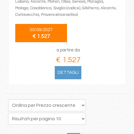
Lisbona, Alicante, Mahon, Olbia, Genova, Marsiglia,
Malaga, Casablanca, Siviglia (cadice), Gibilterra, Alicante,
Civitavecchia, Provence(marseilles)
30/09/2027
€ 1.527
a partire da
€ 1.527
DETTAGLI