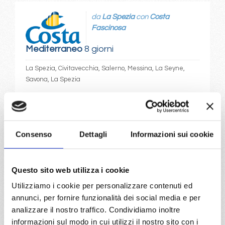
da
La Spezia
con
Costa
Fascinosa
Mediterraneo
8 giorni
La Spezia, Civitavecchia, Salerno, Messina, La Seyne,
Savona, La Spezia
12/04/2027
€ 400
Consenso
Dettagli
Informazioni sui cookie
a partire da
€ 400
Questo sito web utilizza i cookie
DETTAGLI
Utilizziamo i cookie per personalizzare contenuti ed
annunci, per fornire funzionalità dei social media e per
analizzare il nostro traffico. Condividiamo inoltre
da
Civitavecchia
con
Costa
informazioni sul modo in cui utilizzi il nostro sito con i