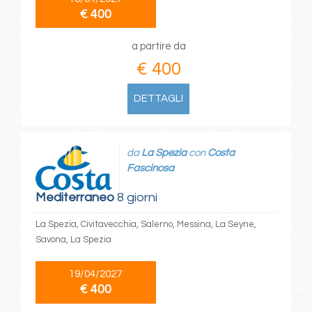
€ 400
a partire da
€ 400
DETTAGLI
da
La Spezia
con
Costa
Fascinosa
Mediterraneo
8 giorni
La Spezia, Civitavecchia, Salerno, Messina, La Seyne,
Savona, La Spezia
19/04/2027
€ 400