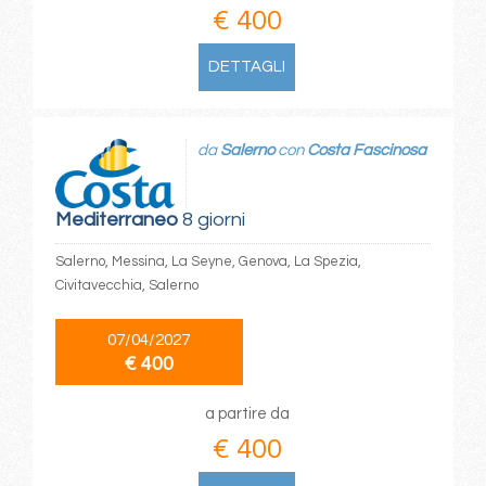
€ 400
DETTAGLI
da
Salerno
con
Costa Fascinosa
Mediterraneo
8 giorni
Salerno, Messina, La Seyne, Genova, La Spezia,
Civitavecchia, Salerno
07/04/2027
€ 400
a partire da
€ 400