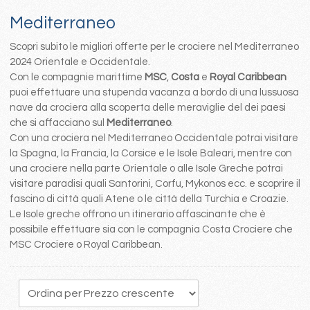
Mediterraneo
Scopri subito le migliori offerte per le crociere nel Mediterraneo
2024 Orientale e Occidentale.
Con le compagnie marittime
MSC
,
Costa
e
Royal Caribbean
puoi effettuare una stupenda vacanza a bordo di una lussuosa
nave da crociera alla scoperta delle meraviglie del dei paesi
che si affacciano sul
Mediterraneo
.
Con una crociera nel Mediterraneo Occidentale potrai visitare
la Spagna, la Francia, la Corsice e le Isole Baleari, mentre con
una crociere nella parte Orientale o alle Isole Greche potrai
visitare paradisi quali Santorini, Corfu, Mykonos ecc. e scoprire il
fascino di città quali Atene o le città della Turchia e Croazie.
Le Isole greche offrono un itinerario affascinante che è
possibile effettuare sia con le compagnia Costa Crociere che
MSC Crociere o Royal Caribbean.