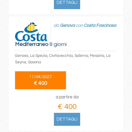
DETTAGLI
da
Genova
con
Costa Fascinosa
Mediterraneo
8 giorni
Genova, La Spezia, Civitavecchia, Salerno, Messina, La
Seyne, Savona
11/04/2027
€ 400
a partire da
€ 400
DETTAGLI