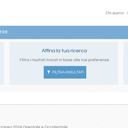
Chi siamo
nie
Affina la tua ricerca
Filtra i risultati trovati in base alle tue preferenze
FILTRA RISULTATI
iterraneo 2024 Orientale e Occidentale.