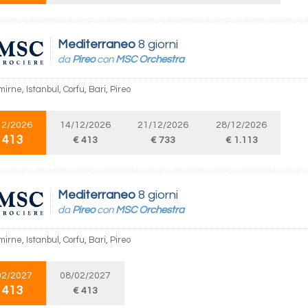
Mediterraneo
8 giorni
da
Pireo
con
MSC Orchestra
mirne, Istanbul, Corfu, Bari, Pireo
12/2026
14/12/2026
21/12/2026
28/12/2026
 413
€ 413
€ 733
€ 1.113
Mediterraneo
8 giorni
da
Pireo
con
MSC Orchestra
mirne, Istanbul, Corfu, Bari, Pireo
02/2027
08/02/2027
 413
€ 413