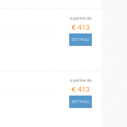
a partire da
€ 413
DETTAGLI
a partire da
€ 413
DETTAGLI