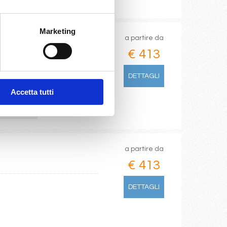
Marketing
a partire da
€ 413
DETTAGLI
Accetta tutti
/12/2026
 1.113
a partire da
€ 413
DETTAGLI