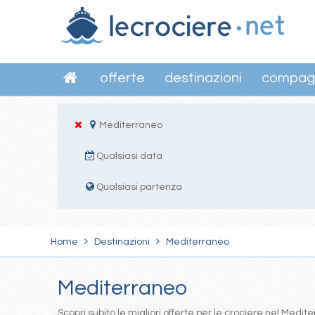
offerte
destinazioni
compag
Mediterraneo
Qualsiasi data
Qualsiasi partenza
Home
Destinazioni
Mediterraneo
Mediterraneo
Scopri subito le migliori offerte per le crociere nel Med