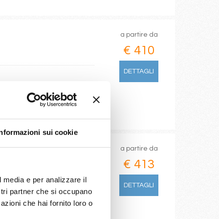
a partire da
€ 410
DETTAGLI
Informazioni sui cookie
a partire da
€ 413
l media e per analizzare il
DETTAGLI
ostri partner che si occupano
azioni che hai fornito loro o