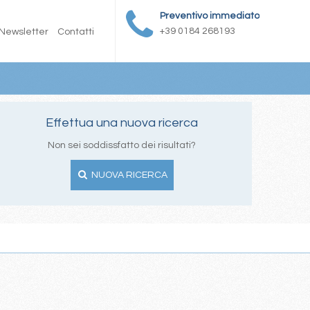
Preventivo immediato
+39 0184 268193
Newsletter
Contatti
Effettua una nuova ricerca
Non sei soddissfatto dei risultati?
NUOVA RICERCA