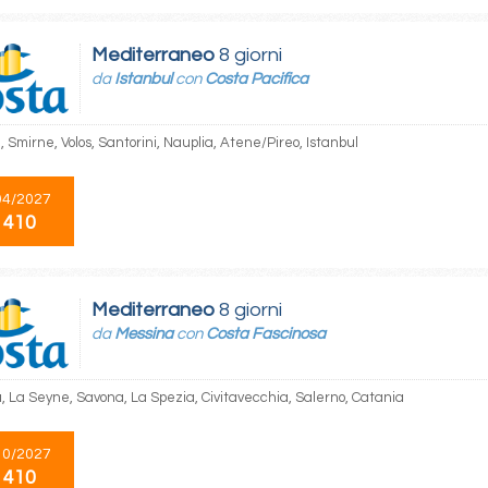
Mediterraneo
8 giorni
da
Istanbul
con
Costa Pacifica
, Smirne, Volos, Santorini, Nauplia, Atene/Pireo, Istanbul
04/2027
 410
Mediterraneo
8 giorni
da
Messina
con
Costa Fascinosa
, La Seyne, Savona, La Spezia, Civitavecchia, Salerno, Catania
10/2027
 410