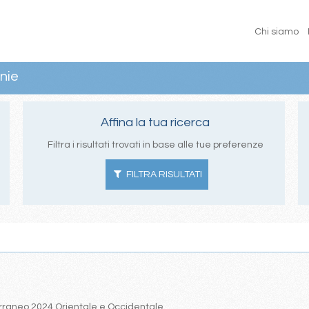
Chi siamo
nie
Affina la tua ricerca
Filtra i risultati trovati in base alle tue preferenze
FILTRA RISULTATI
iterraneo 2024 Orientale e Occidentale.