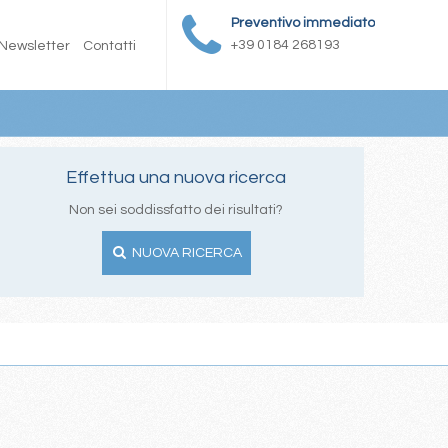
Preventivo immediato
+39 0184 268193
Newsletter
Contatti
Effettua una nuova ricerca
Non sei soddissfatto dei risultati?
NUOVA RICERCA