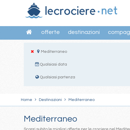
offerte
destinazioni
compag
Mediterraneo
Qualsiasi data
Qualsiasi partenza
Home
Destinazioni
Mediterraneo
Mediterraneo
Scopri subito le migliori offerte per le crociere nel Med