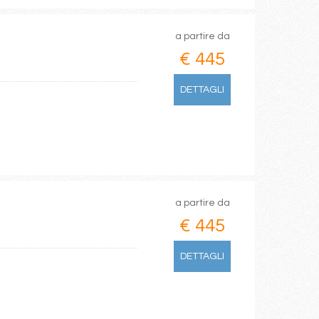
a partire da
€ 445
DETTAGLI
a partire da
€ 445
DETTAGLI