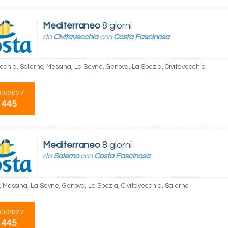
Mediterraneo
8 giorni
da
Civitavecchia
con
Costa Fascinosa
ecchia, Salerno, Messina, La Seyne, Genova, La Spezia, Civitavecchia
03/2027
 445
Mediterraneo
8 giorni
da
Salerno
con
Costa Fascinosa
, Messina, La Seyne, Genova, La Spezia, Civitavecchia, Salerno
03/2027
 445