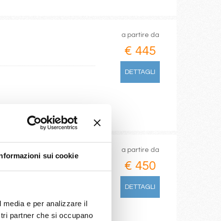
a partire da
€ 445
DETTAGLI
a partire da
Informazioni sui cookie
€ 450
DETTAGLI
l media e per analizzare il
ostri partner che si occupano