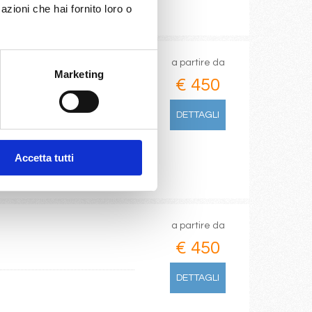
azioni che hai fornito loro o
a partire da
Marketing
€ 450
DETTAGLI
Accetta tutti
a partire da
€ 450
DETTAGLI