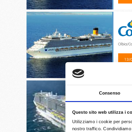
Olbia/C
13/
€
Consenso
Questo sito web utilizza i c
Genova, 
Utilizziamo i cookie per perso
nostro traffico. Condividiamo 
09/