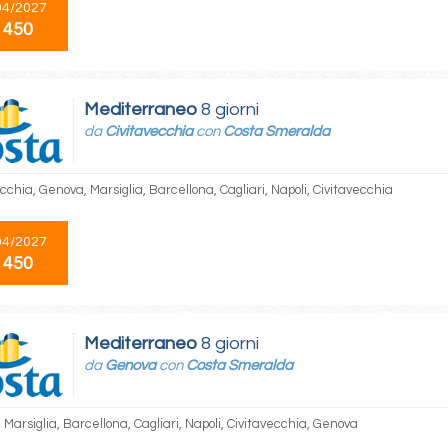
04/2027
 450
Mediterraneo
8 giorni
da
Civitavecchia
con
Costa Smeralda
cchia, Genova, Marsiglia, Barcellona, Cagliari, Napoli, Civitavecchia
04/2027
 450
Mediterraneo
8 giorni
da
Genova
con
Costa Smeralda
Marsiglia, Barcellona, Cagliari, Napoli, Civitavecchia, Genova