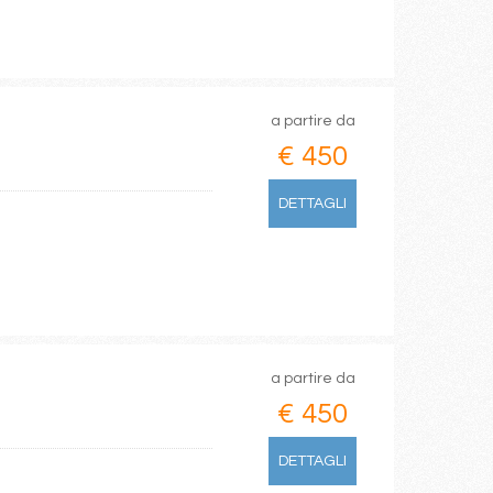
a partire da
€ 450
DETTAGLI
a partire da
€ 450
DETTAGLI