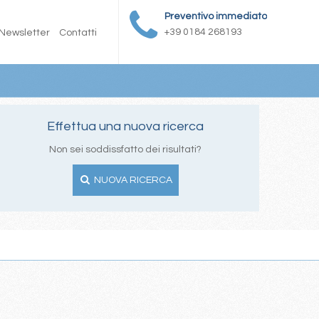
Preventivo immediato
+39 0184 268193
Newsletter
Contatti
Effettua una nuova ricerca
Non sei soddissfatto dei risultati?
NUOVA RICERCA