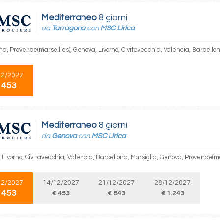
Mediterraneo
8 giorni
da
Tarragona
con
MSC Lirica
na, Provence(marseilles), Genova, Livorno, Civitavecchia, Valencia, Barcello
12/2027
 453
Mediterraneo
8 giorni
da
Genova
con
MSC Lirica
Livorno, Civitavecchia, Valencia, Barcellona, Marsiglia, Genova, Provence(ma
12/2027
14/12/2027
21/12/2027
28/12/2027
 453
€ 453
€ 843
€ 1.243