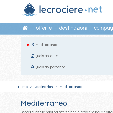
offerte
destinazioni
compag
Mediterraneo
Qualsiasi data
Qualsiasi partenza
Home
Destinazioni
Mediterraneo
Mediterraneo
Scopri subito le migliori offerte per le crociere nel Med