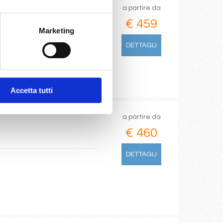
a partire da
€ 459
Marketing
DETTAGLI
Accetta tutti
a partire da
€ 460
DETTAGLI