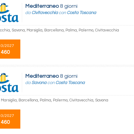
Mediterraneo
8 giorni
da
Civitavecchia
con
Costa Toscana
ecchia, Savona, Marsiglia, Barcellona, Palma, Palermo, Civitavecchia
03/2027
 460
Mediterraneo
8 giorni
da
Savona
con
Costa Toscana
 Marsiglia, Barcellona, Palma, Palermo, Civitavecchia, Savona
03/2027
 460