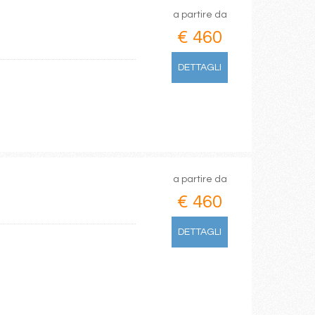
a partire da
€ 460
DETTAGLI
a partire da
€ 460
DETTAGLI