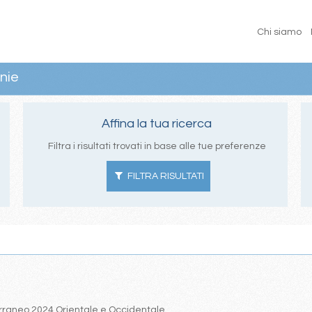
Chi siamo
nie
Affina la tua ricerca
Filtra i risultati trovati in base alle tue preferenze
FILTRA RISULTATI
iterraneo 2024 Orientale e Occidentale.