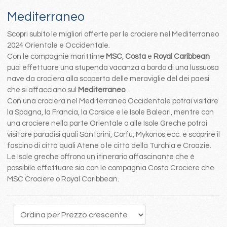
Mediterraneo
Scopri subito le migliori offerte per le crociere nel Mediterraneo
2024 Orientale e Occidentale.
Con le compagnie marittime
MSC
,
Costa
e
Royal Caribbean
puoi effettuare una stupenda vacanza a bordo di una lussuosa
nave da crociera alla scoperta delle meraviglie del dei paesi
che si affacciano sul
Mediterraneo
.
Con una crociera nel Mediterraneo Occidentale potrai visitare
la Spagna, la Francia, la Corsice e le Isole Baleari, mentre con
una crociere nella parte Orientale o alle Isole Greche potrai
visitare paradisi quali Santorini, Corfu, Mykonos ecc. e scoprire il
fascino di città quali Atene o le città della Turchia e Croazie.
Le Isole greche offrono un itinerario affascinante che è
possibile effettuare sia con le compagnia Costa Crociere che
MSC Crociere o Royal Caribbean.