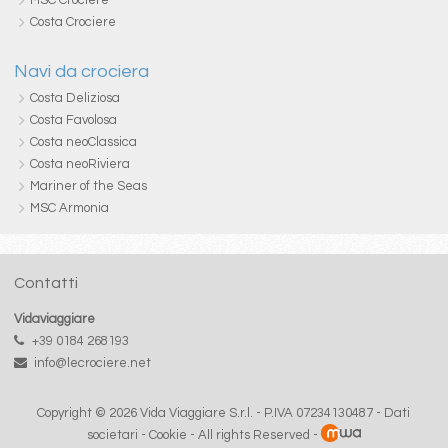
MSC Crociere
Costa Crociere
Navi da crociera
Costa Deliziosa
Costa Favolosa
Costa neoClassica
Costa neoRiviera
Mariner of the Seas
MSC Armonia
Contatti
Vidaviaggiare
+39 0184 268193
info@lecrociere.net
Copyright © 2026 Vida Viaggiare S.r.l. - P.IVA 07234130487 -
Dati
societari
-
Cookie
- All rights Reserved -