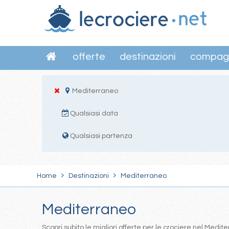
offerte
destinazioni
compag
Mediterraneo
Qualsiasi data
Qualsiasi partenza
Home
Destinazioni
Mediterraneo
Mediterraneo
Scopri subito le migliori offerte per le crociere nel Med