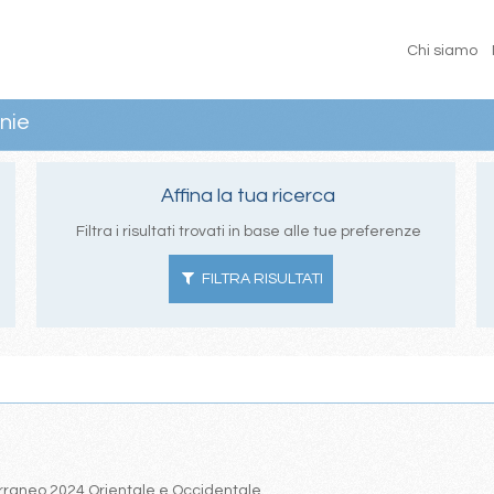
Chi siamo
nie
Affina la tua ricerca
Filtra i risultati trovati in base alle tue preferenze
FILTRA RISULTATI
iterraneo 2024 Orientale e Occidentale.