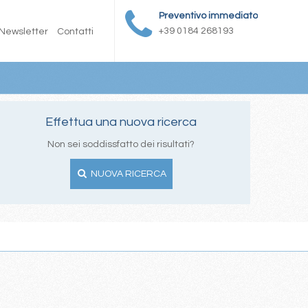
Preventivo immediato
+39 0184 268193
Newsletter
Contatti
Effettua una nuova ricerca
Non sei soddissfatto dei risultati?
NUOVA RICERCA