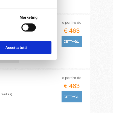
Marketing
a partire da
€ 463
rseilles)
DETTAGLI
Accetta tutti
/03/2027
€ 533
a partire da
€ 463
rseilles)
DETTAGLI