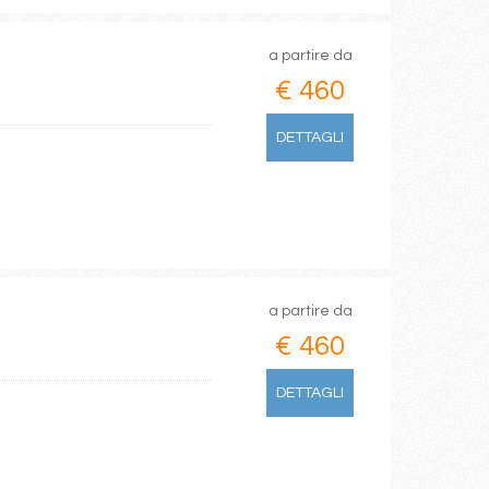
a partire da
€ 460
DETTAGLI
a partire da
€ 460
DETTAGLI