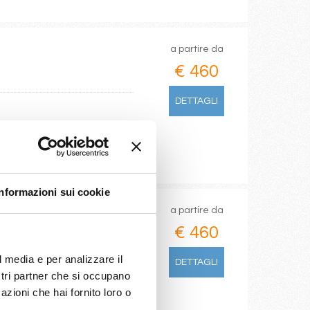
a partire da
€ 460
DETTAGLI
Informazioni sui cookie
a partire da
€ 460
l media e per analizzare il
DETTAGLI
ostri partner che si occupano
azioni che hai fornito loro o