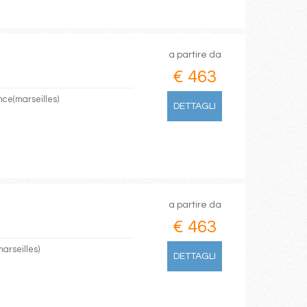
a partire da
€ 463
nce(marseilles)
DETTAGLI
a partire da
€ 463
arseilles)
DETTAGLI