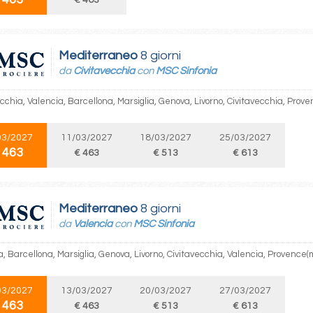
€ 463
Mediterraneo
8 giorni
da
Civitavecchia
con
MSC Sinfonia
cchia, Valencia, Barcellona, Marsiglia, Genova, Livorno, Civitavecchia, Prove
03/2027
11/03/2027
18/03/2027
25/03/2027
 463
€ 463
€ 513
€ 613
Mediterraneo
8 giorni
da
Valencia
con
MSC Sinfonia
, Barcellona, Marsiglia, Genova, Livorno, Civitavecchia, Valencia, Provence(m
03/2027
13/03/2027
20/03/2027
27/03/2027
 463
€ 463
€ 513
€ 613