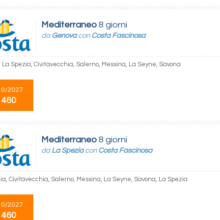
Mediterraneo
8 giorni
da
Genova
con
Costa Fascinosa
 La Spezia, Civitavecchia, Salerno, Messina, La Seyne, Savona
10/2027
 460
Mediterraneo
8 giorni
da
La Spezia
con
Costa Fascinosa
ia, Civitavecchia, Salerno, Messina, La Seyne, Savona, La Spezia
10/2027
 460