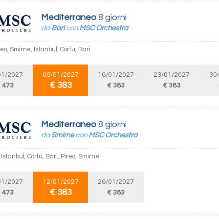
Mediterraneo
8 giorni
da
Bari
con
MSC Orchestra
reo, Smirne, Istanbul, Corfu, Bari
01/2027
09/01/2027
16/01/2027
23/01/2027
30
€ 383
 473
€ 383
€ 383
Mediterraneo
8 giorni
da
Smirne
con
MSC Orchestra
Istanbul, Corfu, Bari, Pireo, Smirne
01/2027
12/01/2027
26/01/2027
€ 383
 473
€ 383