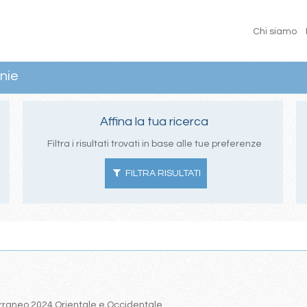
Chi siamo
nie
Affina la tua ricerca
Filtra i risultati trovati in base alle tue preferenze
FILTRA RISULTATI
iterraneo 2024 Orientale e Occidentale.