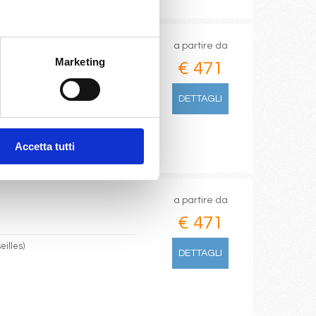
a partire da
Marketing
€ 471
DETTAGLI
Accetta tutti
a partire da
€ 471
eilles)
DETTAGLI