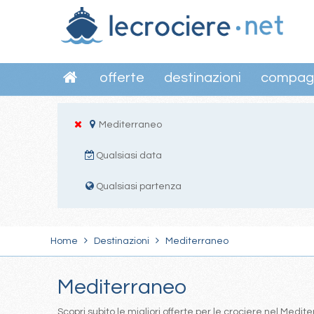
offerte
destinazioni
compag
Mediterraneo
Qualsiasi data
Qualsiasi partenza
Home
Destinazioni
Mediterraneo
Mediterraneo
Scopri subito le migliori offerte per le crociere nel Med