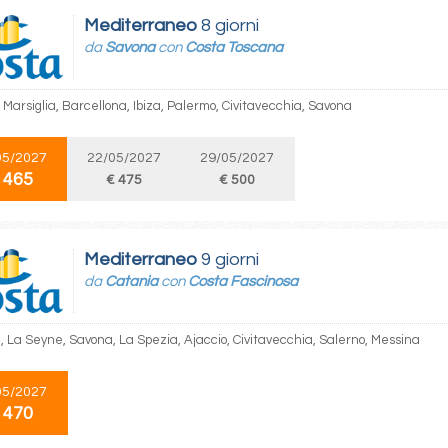
Mediterraneo
8 giorni
da
Savona
con
Costa Toscana
Marsiglia, Barcellona, Ibiza, Palermo, Civitavecchia, Savona
05/2027
22/05/2027
29/05/2027
 465
€ 475
€ 500
Mediterraneo
9 giorni
da
Catania
con
Costa Fascinosa
, La Seyne, Savona, La Spezia, Ajaccio, Civitavecchia, Salerno, Messina
05/2027
 470