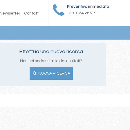
Preventivo immediato
+39 0184 268193
Newsletter
Contatti
Effettua una nuova ricerca
Non sei soddissfatto dei risultati?
NUOVA RICERCA