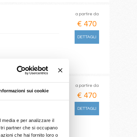
a partire da
€ 470
DETTAGLI
a partire da
Informazioni sui cookie
€ 470
DETTAGLI
l media e per analizzare il
ostri partner che si occupano
azioni che hai fornito loro o