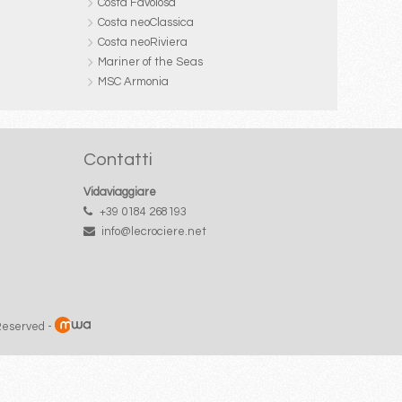
Costa Favolosa
Costa neoClassica
Costa neoRiviera
Mariner of the Seas
MSC Armonia
Contatti
Vidaviaggiare
+39 0184 268193
info@lecrociere.net
 Reserved -