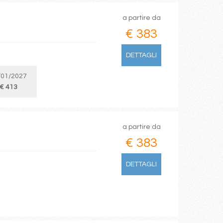
a partire da
€ 383
DETTAGLI
/01/2027
€ 413
a partire da
€ 383
DETTAGLI