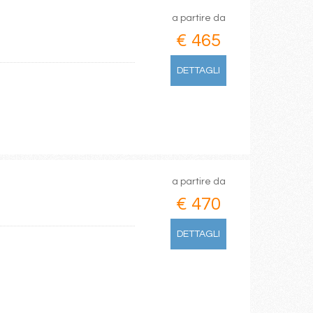
a partire da
€ 465
DETTAGLI
a partire da
€ 470
DETTAGLI