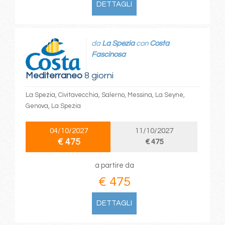
DETTAGLI
da
La Spezia
con
Costa
Fascinosa
Mediterraneo
8 giorni
La Spezia, Civitavecchia, Salerno, Messina, La Seyne,
Genova, La Spezia
04/10/2027
11/10/2027
€ 475
€ 475
a partire da
€ 475
DETTAGLI