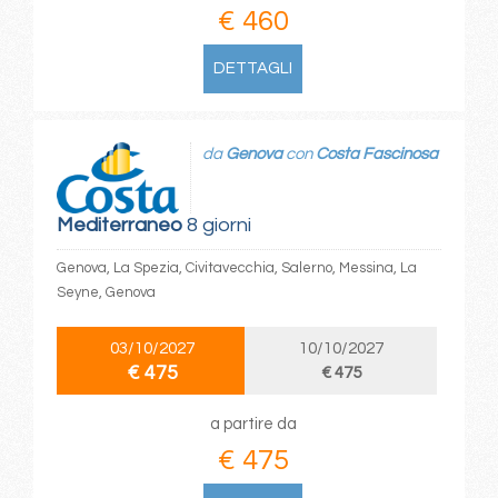
€ 460
DETTAGLI
da
Genova
con
Costa Fascinosa
Mediterraneo
8 giorni
Genova, La Spezia, Civitavecchia, Salerno, Messina, La
Seyne, Genova
03/10/2027
10/10/2027
€ 475
€ 475
a partire da
€ 475