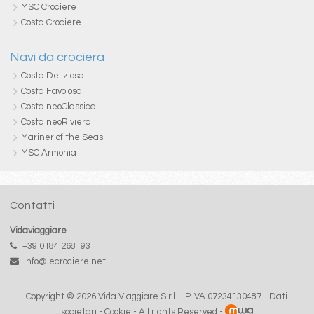
MSC Crociere
Costa Crociere
Navi da crociera
Costa Deliziosa
Costa Favolosa
Costa neoClassica
Costa neoRiviera
Mariner of the Seas
MSC Armonia
Contatti
Vidaviaggiare
+39 0184 268193
info@lecrociere.net
Copyright © 2026 Vida Viaggiare S.r.l. - P.IVA 07234130487 -
Dati
societari
-
Cookie
- All rights Reserved -