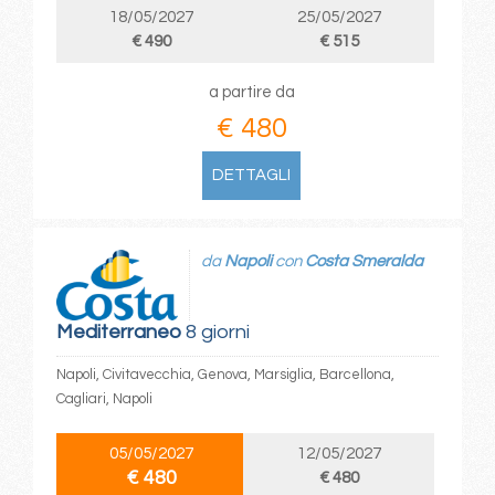
18/05/2027
25/05/2027
€ 490
€ 515
a partire da
€ 480
DETTAGLI
da
Napoli
con
Costa Smeralda
Mediterraneo
8 giorni
Napoli, Civitavecchia, Genova, Marsiglia, Barcellona,
Cagliari, Napoli
05/05/2027
12/05/2027
€ 480
€ 480