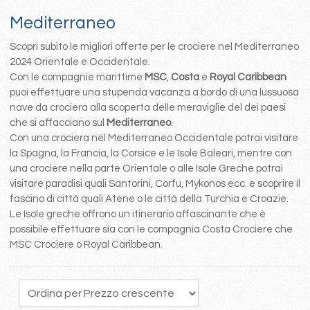
Mediterraneo
Scopri subito le migliori offerte per le crociere nel Mediterraneo
2024 Orientale e Occidentale.
Con le compagnie marittime
MSC
,
Costa
e
Royal Caribbean
puoi effettuare una stupenda vacanza a bordo di una lussuosa
nave da crociera alla scoperta delle meraviglie del dei paesi
che si affacciano sul
Mediterraneo
.
Con una crociera nel Mediterraneo Occidentale potrai visitare
la Spagna, la Francia, la Corsice e le Isole Baleari, mentre con
una crociere nella parte Orientale o alle Isole Greche potrai
visitare paradisi quali Santorini, Corfu, Mykonos ecc. e scoprire il
fascino di città quali Atene o le città della Turchia e Croazie.
Le Isole greche offrono un itinerario affascinante che è
possibile effettuare sia con le compagnia Costa Crociere che
MSC Crociere o Royal Caribbean.