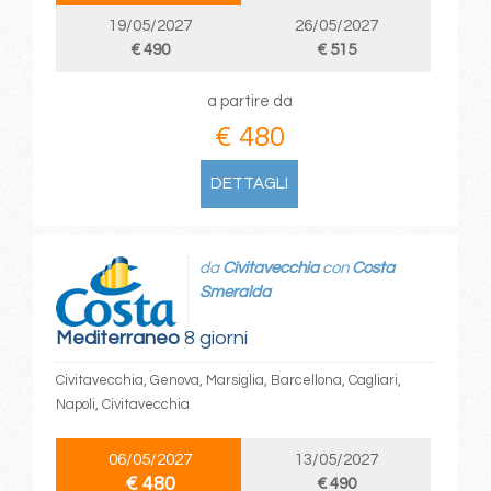
19/05/2027
26/05/2027
€ 490
€ 515
a partire da
€ 480
DETTAGLI
da
Civitavecchia
con
Costa
Smeralda
Mediterraneo
8 giorni
Civitavecchia, Genova, Marsiglia, Barcellona, Cagliari,
Napoli, Civitavecchia
06/05/2027
13/05/2027
€ 480
€ 490