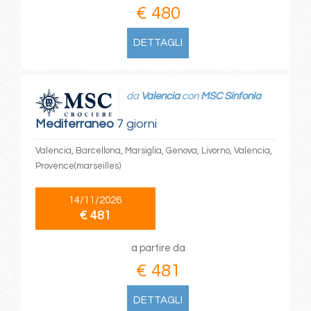
€ 480
DETTAGLI
da
Valencia
con
MSC Sinfonia
Mediterraneo
7 giorni
Valencia, Barcellona, Marsiglia, Genova, Livorno, Valencia,
Provence(marseilles)
14/11/2026
€ 481
a partire da
€ 481
DETTAGLI