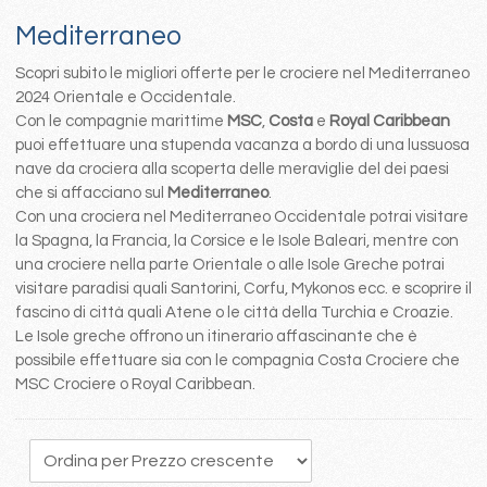
Mediterraneo
Scopri subito le migliori offerte per le crociere nel Mediterraneo
2024 Orientale e Occidentale.
Con le compagnie marittime
MSC
,
Costa
e
Royal Caribbean
puoi effettuare una stupenda vacanza a bordo di una lussuosa
nave da crociera alla scoperta delle meraviglie del dei paesi
che si affacciano sul
Mediterraneo
.
Con una crociera nel Mediterraneo Occidentale potrai visitare
la Spagna, la Francia, la Corsice e le Isole Baleari, mentre con
una crociere nella parte Orientale o alle Isole Greche potrai
visitare paradisi quali Santorini, Corfu, Mykonos ecc. e scoprire il
fascino di città quali Atene o le città della Turchia e Croazie.
Le Isole greche offrono un itinerario affascinante che è
possibile effettuare sia con le compagnia Costa Crociere che
MSC Crociere o Royal Caribbean.