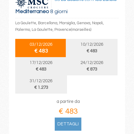
Mediterraneo
8 giorni
La Goulette, Barcellona, Marsiglia, Genova, Napoli,
Palermo, La Goulette, Provence(marseilles)
03/12/2026
10/12/2026
€ 483
€ 483
17/12/2026
24/12/2026
€ 483
€ 873
31/12/2026
€ 1.273
a partire da
€ 483
DETTAGLI