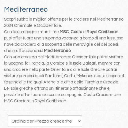
Mediterraneo
Scopri subito le migliori offerte per le crociere nel Mediterraneo
2024 Orientale e Occidentale.
Con le compagnie marittime
MSC
,
Costa
e
Royal Caribbean
puoi effettuare una stupenda vacanza a bordo di una lussuosa
nave da crociera alla scoperta delle meraviglie del dei paesi
che si affacciano sul
Mediterraneo
.
Con una crociera nel Mediterraneo Occidentale potrai visitare
la Spagna, la Francia, la Corsice e le Isole Baleari, mentre con
una crociere nella parte Orientale o alle Isole Greche potrai
visitare paradisi quali Santorini, Corfu, Mykonos ecc. e scoprire il
fascino di città quali Atene o le città della Turchia e Croazie.
Le Isole greche offrono un itinerario affascinante che è
possibile effettuare sia con le compagnia Costa Crociere che
MSC Crociere o Royal Caribbean.