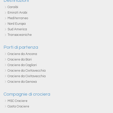
Destinazioni
Caraibi
Emirati Arabi
Mediterraneo
Nord Europa
Sud America
Transoceaniche
Porti di partenza
Crociere da Ancona
Crociere da Bari
Crociere da Cagliari
Crociere da Civitavecchia
Crociere da Civitavecchia
Crociere da Genova
Compagnie di crociera
MSC Crociere
Costa Crociere