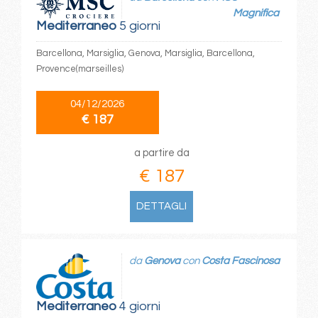
Magnifica
Mediterraneo
5 giorni
Barcellona, Marsiglia, Genova, Marsiglia, Barcellona,
Provence(marseilles)
04/12/2026
€ 187
a partire da
€ 187
DETTAGLI
da
Genova
con
Costa Fascinosa
Mediterraneo
4 giorni