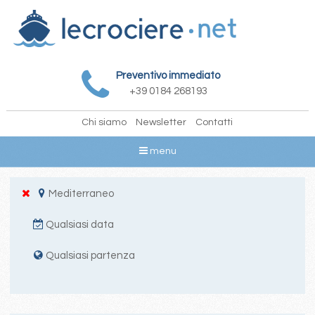
Preventivo immediato
+39 0184 268193
Chi siamo
Newsletter
Contatti
menu
Mediterraneo
Qualsiasi data
Qualsiasi partenza