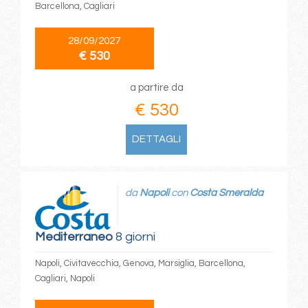
Barcellona, Cagliari
28/09/2027
€ 530
a partire da
€ 530
DETTAGLI
da
Napoli
con
Costa Smeralda
Mediterraneo
8 giorni
Napoli, Civitavecchia, Genova, Marsiglia, Barcellona,
Cagliari, Napoli