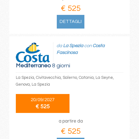
€ 525
DETTAGLI
da
La Spezia
con
Costa
Fascinosa
Mediterraneo
8 giorni
La Spezia, Civitavecchia, Salerno, Catania, La Seyne,
Genova, La Spezia
20/09/2027
€ 525
a partire da
€ 525