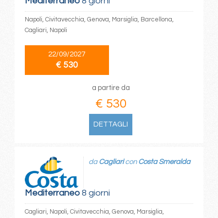
Mediterraneo
8 giorni
Napoli, Civitavecchia, Genova, Marsiglia, Barcellona,
Cagliari, Napoli
22/09/2027
€ 530
a partire da
€ 530
DETTAGLI
da
Cagliari
con
Costa Smeralda
Mediterraneo
8 giorni
Cagliari, Napoli, Civitavecchia, Genova, Marsiglia,