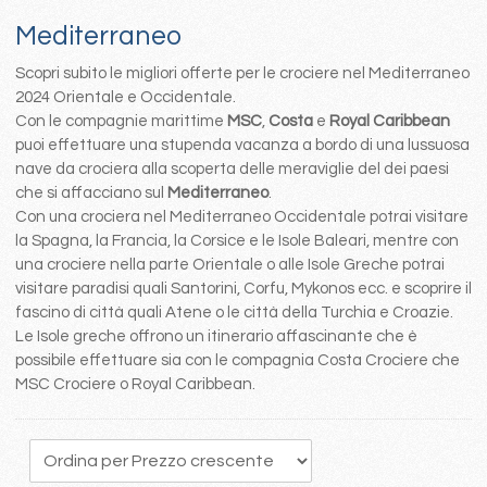
Mediterraneo
Scopri subito le migliori offerte per le crociere nel Mediterraneo
2024 Orientale e Occidentale.
Con le compagnie marittime
MSC
,
Costa
e
Royal Caribbean
puoi effettuare una stupenda vacanza a bordo di una lussuosa
nave da crociera alla scoperta delle meraviglie del dei paesi
che si affacciano sul
Mediterraneo
.
Con una crociera nel Mediterraneo Occidentale potrai visitare
la Spagna, la Francia, la Corsice e le Isole Baleari, mentre con
una crociere nella parte Orientale o alle Isole Greche potrai
visitare paradisi quali Santorini, Corfu, Mykonos ecc. e scoprire il
fascino di città quali Atene o le città della Turchia e Croazie.
Le Isole greche offrono un itinerario affascinante che è
possibile effettuare sia con le compagnia Costa Crociere che
MSC Crociere o Royal Caribbean.