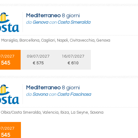
Mediterraneo
8 giorni
da
Genova
con
Costa Smeralda
Marsiglia, Barcellona, Cagliari, Napoli, Civitavecchia, Genova
07/2027
09/07/2027
16/07/2027
 545
€ 575
€ 610
Mediterraneo
8 giorni
da
Savona
con
Costa Fascinosa
 Olbia/Costa Smeralda, Valencia, Ibiza, La Seyne, Savona
07/2027
 545