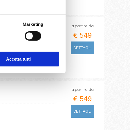
Marketing
a partire da
€ 549
oatia
DETTAGLI
Accetta tutti
a partire da
€ 549
a
DETTAGLI