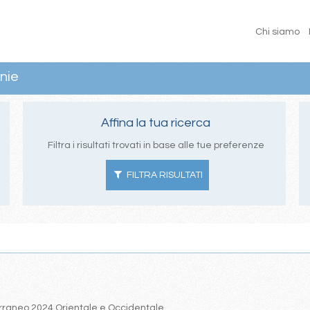
Chi siamo
nie
Affina la tua ricerca
Filtra i risultati trovati in base alle tue preferenze
FILTRA RISULTATI
iterraneo 2024 Orientale e Occidentale.