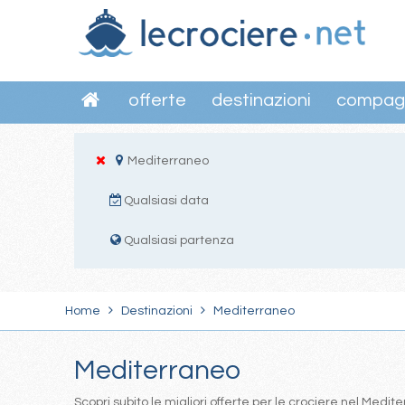
offerte
destinazioni
compag
Mediterraneo
Qualsiasi data
Qualsiasi partenza
Home
Destinazioni
Mediterraneo
Mediterraneo
Scopri subito le migliori offerte per le crociere nel Med