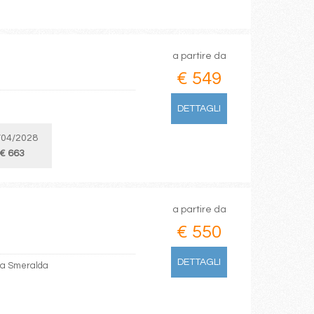
a partire da
€ 549
DETTAGLI
/04/2028
€ 663
a partire da
€ 550
DETTAGLI
sta Smeralda