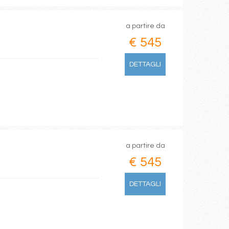
a partire da
€ 545
DETTAGLI
a partire da
€ 545
DETTAGLI