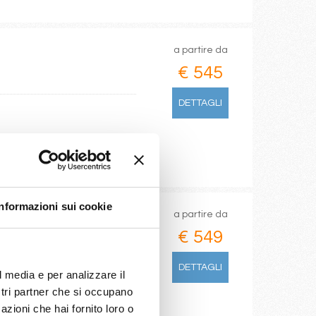
a partire da
€ 545
DETTAGLI
Informazioni sui cookie
a partire da
€ 549
DETTAGLI
l media e per analizzare il
ostri partner che si occupano
azioni che hai fornito loro o