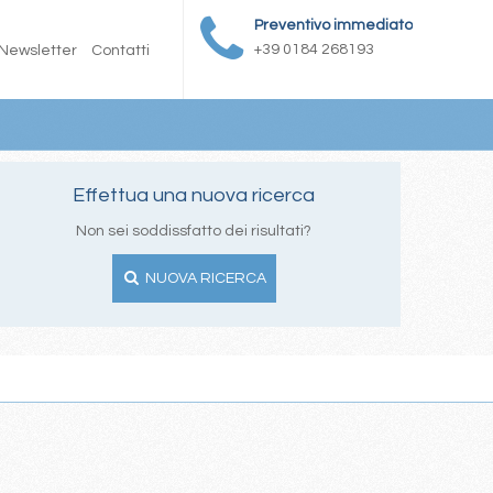
Preventivo immediato
+39 0184 268193
Newsletter
Contatti
Effettua una nuova ricerca
Non sei soddissfatto dei risultati?
NUOVA RICERCA