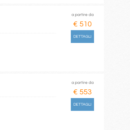
a partire da
€ 510
DETTAGLI
a partire da
€ 553
DETTAGLI