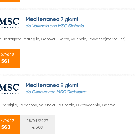
Mediterraneo
7 giorni
da
Valencia
con
MSC Sinfonia
, Tarragona, Marsiglia, Genova, Livorno, Valencia, Provence(marseilles)
10/2026
 561
Mediterraneo
8 giorni
da
Genova
con
MSC Orchestra
 Marsiglia, Tarragona, Valencia, La Spezia, Civitavecchia, Genova
04/2027
28/04/2027
 563
€ 563