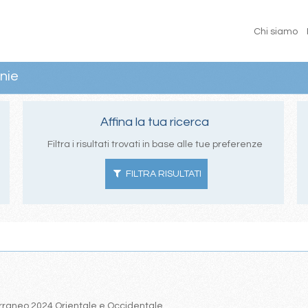
Chi siamo
nie
Affina la tua ricerca
Filtra i risultati trovati in base alle tue preferenze
FILTRA RISULTATI
iterraneo 2024 Orientale e Occidentale.