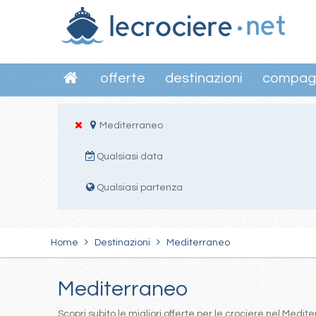
offerte
destinazioni
compag
Mediterraneo
Qualsiasi data
Qualsiasi partenza
Home
Destinazioni
Mediterraneo
Mediterraneo
Scopri subito le migliori offerte per le crociere nel Med