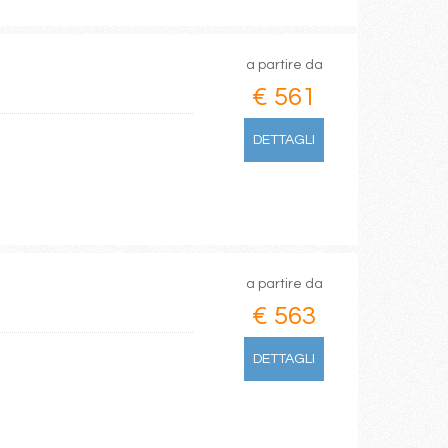
a partire da
€ 561
DETTAGLI
a partire da
€ 563
DETTAGLI