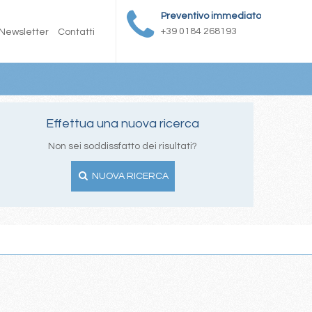
Preventivo immediato
+39 0184 268193
Newsletter
Contatti
Effettua una nuova ricerca
Non sei soddissfatto dei risultati?
NUOVA RICERCA