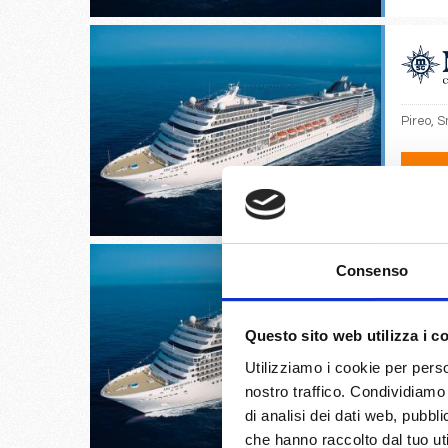
Pireo, S
06/
€
Consenso
Questo sito web utilizza i c
Smirne, 
Utilizziamo i cookie per perso
nostro traffico. Condividiamo 
07/
€
di analisi dei dati web, pubbl
che hanno raccolto dal tuo uti