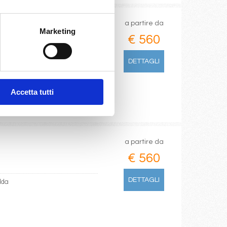
a partire da
Marketing
€ 560
DETTAGLI
Accetta tutti
a partire da
€ 560
DETTAGLI
lda