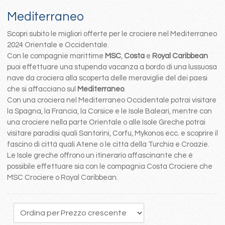
Mediterraneo
Scopri subito le migliori offerte per le crociere nel Mediterraneo
2024 Orientale e Occidentale.
Con le compagnie marittime
MSC
,
Costa
e
Royal Caribbean
puoi effettuare una stupenda vacanza a bordo di una lussuosa
nave da crociera alla scoperta delle meraviglie del dei paesi
che si affacciano sul
Mediterraneo
.
Con una crociera nel Mediterraneo Occidentale potrai visitare
la Spagna, la Francia, la Corsice e le Isole Baleari, mentre con
una crociere nella parte Orientale o alle Isole Greche potrai
visitare paradisi quali Santorini, Corfu, Mykonos ecc. e scoprire il
fascino di città quali Atene o le città della Turchia e Croazie.
Le Isole greche offrono un itinerario affascinante che è
possibile effettuare sia con le compagnia Costa Crociere che
MSC Crociere o Royal Caribbean.