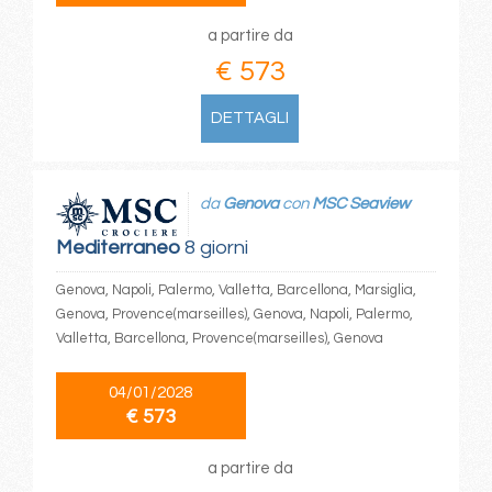
a partire da
€ 573
DETTAGLI
da
Genova
con
MSC Seaview
Mediterraneo
8 giorni
Genova, Napoli, Palermo, Valletta, Barcellona, Marsiglia,
Genova, Provence(marseilles), Genova, Napoli, Palermo,
Valletta, Barcellona, Provence(marseilles), Genova
04/01/2028
€ 573
a partire da