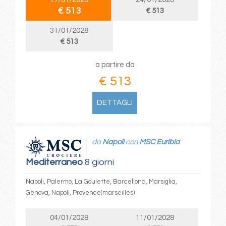
€ 513
€ 513
31/01/2028
€ 513
a partire da
€ 513
DETTAGLI
da
Napoli
con
MSC Euribia
Mediterraneo
8 giorni
Napoli, Palermo, La Goulette, Barcellona, Marsiglia,
Genova, Napoli, Provence(marseilles)
04/01/2028
11/01/2028