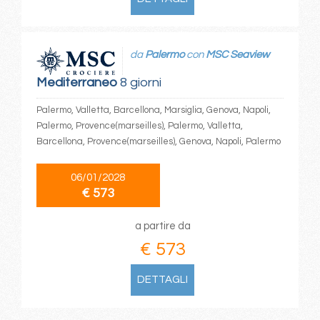
da
Palermo
con
MSC Seaview
Mediterraneo
8 giorni
Palermo, Valletta, Barcellona, Marsiglia, Genova, Napoli,
Palermo, Provence(marseilles), Palermo, Valletta,
Barcellona, Provence(marseilles), Genova, Napoli, Palermo
06/01/2028
€ 573
a partire da
€ 573
DETTAGLI