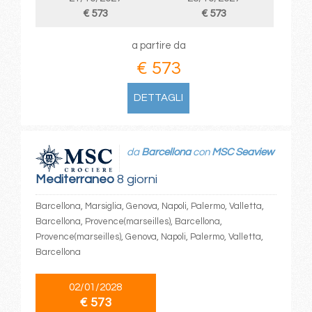
€ 573
€ 573
a partire da
€ 573
DETTAGLI
da
Barcellona
con
MSC Seaview
Mediterraneo
8 giorni
Barcellona, Marsiglia, Genova, Napoli, Palermo, Valletta,
Barcellona, Provence(marseilles), Barcellona,
Provence(marseilles), Genova, Napoli, Palermo, Valletta,
Barcellona
02/01/2028
€ 573