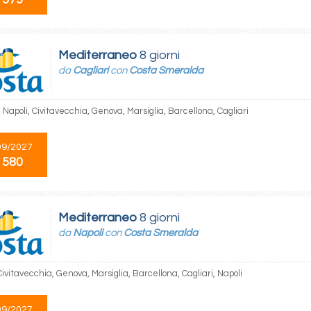
Mediterraneo
8 giorni
da
Cagliari
con
Costa Smeralda
, Napoli, Civitavecchia, Genova, Marsiglia, Barcellona, Cagliari
09/2027
 580
Mediterraneo
8 giorni
da
Napoli
con
Costa Smeralda
Civitavecchia, Genova, Marsiglia, Barcellona, Cagliari, Napoli
09/2027