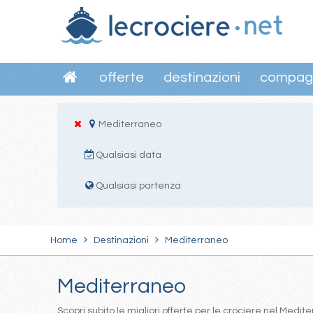
offerte
destinazioni
compag
Mediterraneo
Qualsiasi data
Qualsiasi partenza
Home
Destinazioni
Mediterraneo
Mediterraneo
Scopri subito le migliori offerte per le crociere nel Med