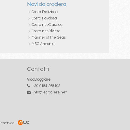
Navi da crociera
Costa Deliziosa
Costa Favolosa
Costa neoClassica
Costa neoRiviera
Mariner of the Seas
MSC Armonia
Contatti
Vidaviaggiare
+39 0184 268193
info@lecrociere.net
 Reserved -