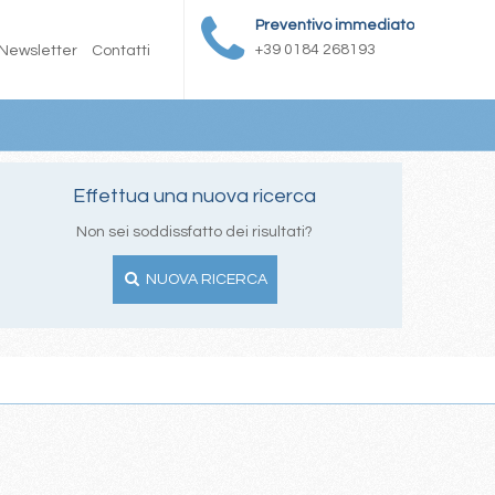
Preventivo immediato
+39 0184 268193
Newsletter
Contatti
Effettua una nuova ricerca
Non sei soddissfatto dei risultati?
NUOVA RICERCA