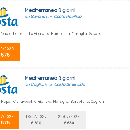
Mediterraneo
8 giorni
da
Savona
con
Costa Pacifica
 Napoli, Palermo, La Goulette, Barcellona, Marsiglia, Savona
12/2026
 575
Mediterraneo
8 giorni
da
Cagliari
con
Costa Smeralda
, Napoli, Civitavecchia, Genova, Marsiglia, Barcellona, Cagliari
07/2027
13/07/2027
20/07/2027
 575
€ 610
€ 650