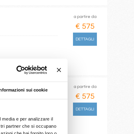
a partire da
€ 575
DETTAGLI
a partire da
Informazioni sui cookie
€ 575
DETTAGLI
l media e per analizzare il
ostri partner che si occupano
azioni che hai fornito loro o