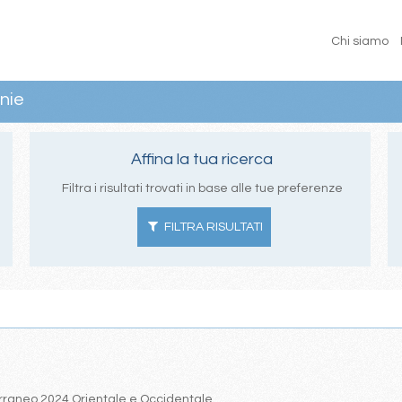
Chi siamo
nie
Affina la tua ricerca
Filtra i risultati trovati in base alle tue preferenze
FILTRA RISULTATI
iterraneo 2024 Orientale e Occidentale.