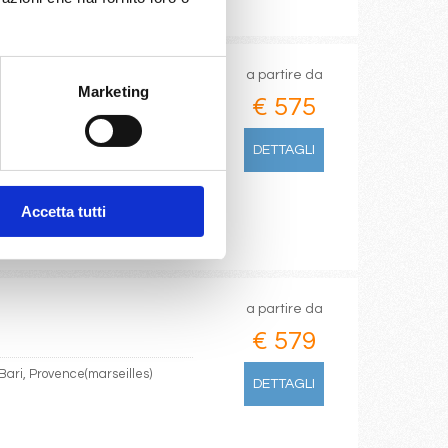
a partire da
Marketing
€ 575
DETTAGLI
Accetta tutti
a partire da
€ 579
 Bari, Provence(marseilles)
DETTAGLI