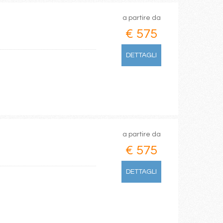
a partire da
€ 575
DETTAGLI
a partire da
€ 575
DETTAGLI