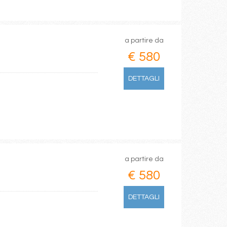
a partire da
€ 580
DETTAGLI
a partire da
€ 580
DETTAGLI