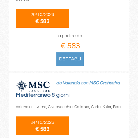
20/10/2026
€ 583
a partire da
€ 583
DETTAGLI
da
Valencia
con
MSC Orchestra
Mediterraneo
8 giorni
Valencia, Livorno, Civitavecchia, Catania, Corfu, Kotor, Bari
24/10/2026
€ 583