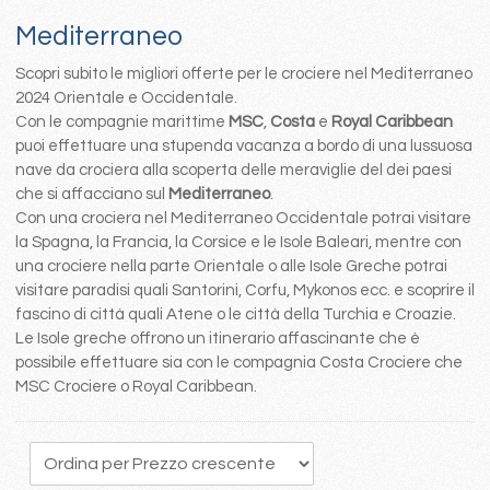
Mediterraneo
Scopri subito le migliori offerte per le crociere nel Mediterraneo
2024 Orientale e Occidentale.
Con le compagnie marittime
MSC
,
Costa
e
Royal Caribbean
puoi effettuare una stupenda vacanza a bordo di una lussuosa
nave da crociera alla scoperta delle meraviglie del dei paesi
che si affacciano sul
Mediterraneo
.
Con una crociera nel Mediterraneo Occidentale potrai visitare
la Spagna, la Francia, la Corsice e le Isole Baleari, mentre con
una crociere nella parte Orientale o alle Isole Greche potrai
visitare paradisi quali Santorini, Corfu, Mykonos ecc. e scoprire il
fascino di città quali Atene o le città della Turchia e Croazie.
Le Isole greche offrono un itinerario affascinante che è
possibile effettuare sia con le compagnia Costa Crociere che
MSC Crociere o Royal Caribbean.