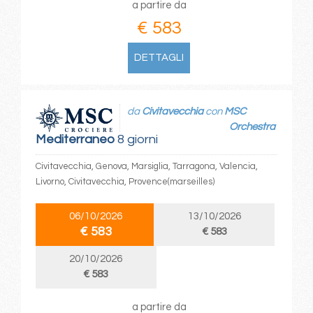
a partire da
€ 583
DETTAGLI
da
Civitavecchia
con
MSC
Orchestra
Mediterraneo
8 giorni
Civitavecchia, Genova, Marsiglia, Tarragona, Valencia,
Livorno, Civitavecchia, Provence(marseilles)
06/10/2026
13/10/2026
€ 583
€ 583
20/10/2026
€ 583
a partire da