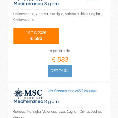
Mediterraneo
8 giorni
Civitavecchia, Genova, Marsiglia, Valencia, Ibiza, Cagliari,
Civitavecchia
19/10/2026
€ 583
a partire da
€ 583
DETTAGLI
da
Genova
con
MSC Musica
Mediterraneo
8 giorni
Genova, Marsiglia, Valencia, Ibiza, Cagliari, Civitavecchia,
Genova