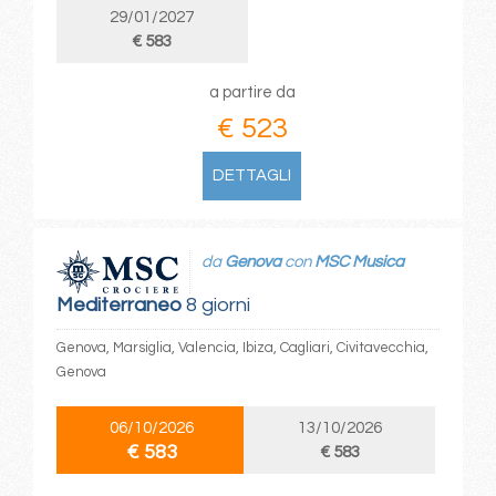
29/01/2027
€ 583
a partire da
€ 523
DETTAGLI
da
Genova
con
MSC Musica
Mediterraneo
8 giorni
Genova, Marsiglia, Valencia, Ibiza, Cagliari, Civitavecchia,
Genova
06/10/2026
13/10/2026
€ 583
€ 583