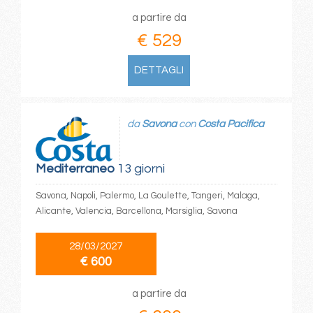
a partire da
€ 529
DETTAGLI
da
Savona
con
Costa Pacifica
Mediterraneo
13 giorni
Savona, Napoli, Palermo, La Goulette, Tangeri, Malaga,
Alicante, Valencia, Barcellona, Marsiglia, Savona
28/03/2027
€ 600
a partire da