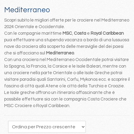
Mediterraneo
Scopri subito le migliori offerte per le crociere nel Mediterraneo
2024 Orientale e Occidentale.
Con le compagnie marittime
MSC
,
Costa
e
Royal Caribbean
puoi effettuare una stupenda vacanza a bordo di una lussuosa
nave da crociera alla scoperta delle meraviglie del dei paesi
che si affacciano sul
Mediterraneo
.
Con una crociera nel Mediterraneo Occidentale potrai visitare
la Spagna, la Francia, la Corsice e le Isole Baleari, mentre con
una crociere nella parte Orientale o alle Isole Greche potrai
visitare paradisi quali Santorini, Corfu, Mykonos ecc. e scoprire il
fascino di città quali Atene o le città della Turchia e Croazie.
Le Isole greche offrono un itinerario affascinante che è
possibile effettuare sia con le compagnia Costa Crociere che
MSC Crociere o Royal Caribbean.