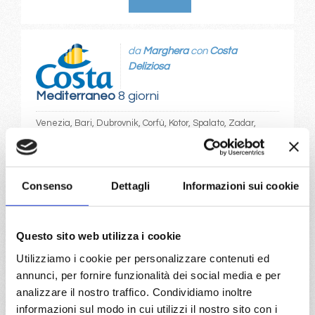
da
Marghera
con
Costa
Deliziosa
Mediterraneo
8 giorni
Venezia, Bari, Dubrovnik, Corfù, Kotor, Spalato, Zadar,
Venezia
05/06/2027
Consenso
Dettagli
Informazioni sui cookie
€ 600
a partire da
Questo sito web utilizza i cookie
€ 600
Utilizziamo i cookie per personalizzare contenuti ed
annunci, per fornire funzionalità dei social media e per
DETTAGLI
analizzare il nostro traffico. Condividiamo inoltre
informazioni sul modo in cui utilizzi il nostro sito con i