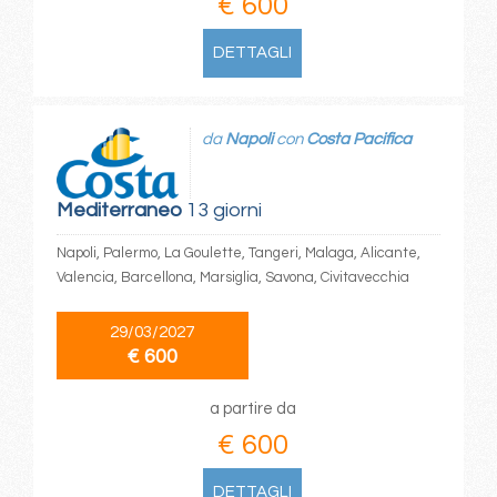
€ 600
DETTAGLI
da
Napoli
con
Costa Pacifica
Mediterraneo
13 giorni
Napoli, Palermo, La Goulette, Tangeri, Malaga, Alicante,
Valencia, Barcellona, Marsiglia, Savona, Civitavecchia
29/03/2027
€ 600
a partire da
€ 600
DETTAGLI