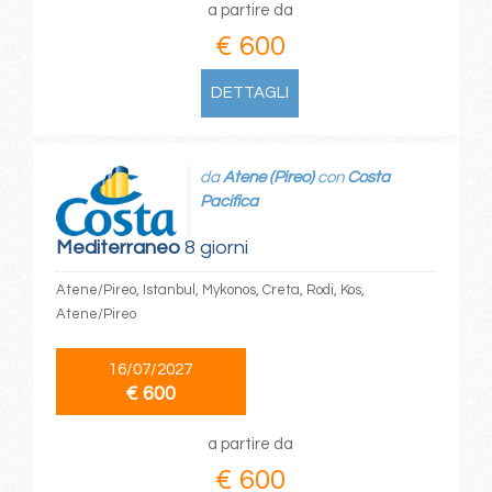
a partire da
€ 600
DETTAGLI
da
Atene (Pireo)
con
Costa
Pacifica
Mediterraneo
8 giorni
Atene/Pireo, Istanbul, Mykonos, Creta, Rodi, Kos,
Atene/Pireo
16/07/2027
€ 600
a partire da
€ 600