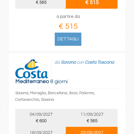
€ 515
€ 565
a partire da
€ 515
DETTAGLI
da
Savona
con
Costa Toscana
Mediterraneo
8 giorni
Savona, Marsiglia, Barcellona, Ibiza, Palermo,
Civitavecchia, Savona
04/09/2027
11/09/2027
€ 600
€ 565
18/09/2027
25/09/2027