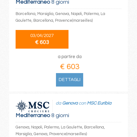
Mediterraneo
8 giorni
Barcellona, Marsiglia, Genova, Napoli, Palermo, La
Goulette, Barcellona, Provence(marseilles)
03/04/2027
€ 603
a partire da
€ 603
DETTAGLI
da
Genova
con
MSC Euribia
Mediterraneo
8 giorni
Genova, Napoli, Palermo, La Goulette, Barcellona,
Marsiglia, Genova, Provence(marseilles)