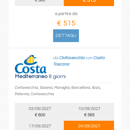
€ 515
€ 565
a partire da
€ 515
DETTAGLI
da
Civitavecchia
con
Costa
Toscana
Mediterraneo
8 giorni
Civitavecchia, Savona, Marsiglia, Barcellona, Ibiza,
Palermo, Civitavecchia
03/09/2027
10/09/2027
€ 600
€ 565
17/09/2027
24/09/2027