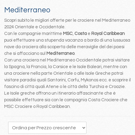
Mediterraneo
Scopri subito le migliori offerte per le crociere nel Mediterraneo
2024 Orientale e Occidentale.
Con le compagnie marittime
MSC
,
Costa
e
Royal Caribbean
puoi effettuare una stupenda vacanza a bordo di una lussuosa
nave da crociera alla scoperta delle meraviglie del dei paesi
che si affacciano sul
Mediterraneo
.
Con una crociera nel Mediterraneo Occidentale potrai visitare
la Spagna, la Francia, la Corsice e le Isole Baleari, mentre con
una crociere nella parte Orientale o alle Isole Greche potrai
visitare paradisi quali Santorini, Corfu, Mykonos ecc. e scoprire il
fascino di città quali Atene o le città della Turchia e Croazie.
Le Isole greche offrono un itinerario affascinante che è
possibile effettuare sia con le compagnia Costa Crociere che
MSC Crociere o Royal Caribbean.