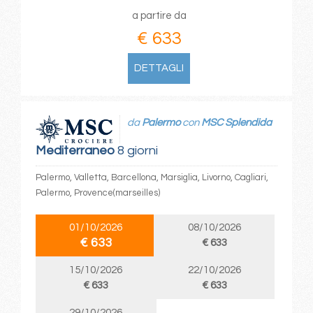
a partire da
€ 633
DETTAGLI
da
Palermo
con
MSC Splendida
Mediterraneo
8 giorni
Palermo, Valletta, Barcellona, Marsiglia, Livorno, Cagliari,
Palermo, Provence(marseilles)
01/10/2026
08/10/2026
€ 633
€ 633
15/10/2026
22/10/2026
€ 633
€ 633
29/10/2026