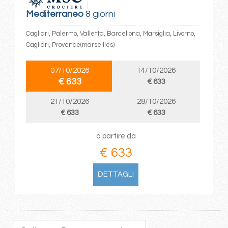
Mediterraneo
8 giorni
Cagliari, Palermo, Valletta, Barcellona, Marsiglia, Livorno,
Cagliari, Provence(marseilles)
07/10/2026
14/10/2026
€ 633
€ 633
21/10/2026
28/10/2026
€ 633
€ 633
a partire da
€ 633
DETTAGLI