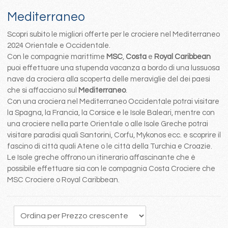
Mediterraneo
Scopri subito le migliori offerte per le crociere nel Mediterraneo
2024 Orientale e Occidentale.
Con le compagnie marittime
MSC
,
Costa
e
Royal Caribbean
puoi effettuare una stupenda vacanza a bordo di una lussuosa
nave da crociera alla scoperta delle meraviglie del dei paesi
che si affacciano sul
Mediterraneo
.
Con una crociera nel Mediterraneo Occidentale potrai visitare
la Spagna, la Francia, la Corsice e le Isole Baleari, mentre con
una crociere nella parte Orientale o alle Isole Greche potrai
visitare paradisi quali Santorini, Corfu, Mykonos ecc. e scoprire il
fascino di città quali Atene o le città della Turchia e Croazie.
Le Isole greche offrono un itinerario affascinante che è
possibile effettuare sia con le compagnia Costa Crociere che
MSC Crociere o Royal Caribbean.