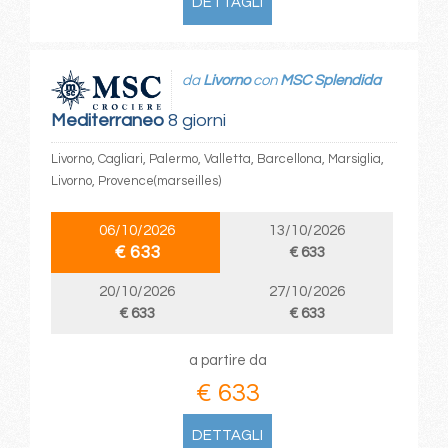
DETTAGLI
da
Livorno
con
MSC Splendida
Mediterraneo
8 giorni
Livorno, Cagliari, Palermo, Valletta, Barcellona, Marsiglia,
Livorno, Provence(marseilles)
06/10/2026
13/10/2026
€ 633
€ 633
20/10/2026
27/10/2026
€ 633
€ 633
a partire da
€ 633
DETTAGLI