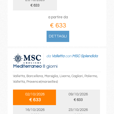
€ 633
a partire da
€ 633
DETTAGLI
da
Valletta
con
MSC Splendida
Mediterraneo
8 giorni
Valletta, Barcellona, Marsiglia, Livorno, Cagliari, Palermo,
Valletta, Provence(marseilles)
02/10/2026
09/10/2026
€ 633
€ 633
16/10/2026
23/10/2026