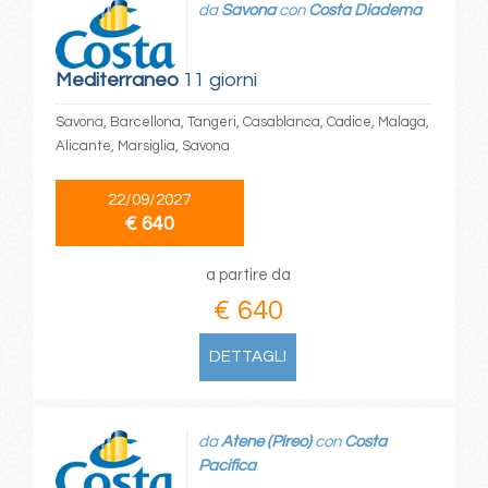
da
Savona
con
Costa Diadema
Mediterraneo
11 giorni
Savona, Barcellona, Tangeri, Casablanca, Cadice, Malaga,
Alicante, Marsiglia, Savona
22/09/2027
€ 640
a partire da
€ 640
DETTAGLI
da
Atene (Pireo)
con
Costa
Pacifica