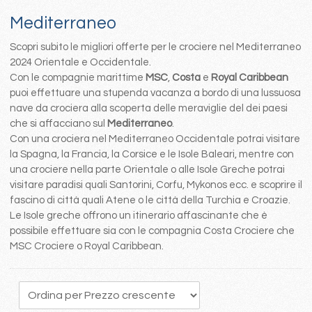
Mediterraneo
Scopri subito le migliori offerte per le crociere nel Mediterraneo
2024 Orientale e Occidentale.
Con le compagnie marittime
MSC
,
Costa
e
Royal Caribbean
puoi effettuare una stupenda vacanza a bordo di una lussuosa
nave da crociera alla scoperta delle meraviglie del dei paesi
che si affacciano sul
Mediterraneo
.
Con una crociera nel Mediterraneo Occidentale potrai visitare
la Spagna, la Francia, la Corsice e le Isole Baleari, mentre con
una crociere nella parte Orientale o alle Isole Greche potrai
visitare paradisi quali Santorini, Corfu, Mykonos ecc. e scoprire il
fascino di città quali Atene o le città della Turchia e Croazie.
Le Isole greche offrono un itinerario affascinante che è
possibile effettuare sia con le compagnia Costa Crociere che
MSC Crociere o Royal Caribbean.