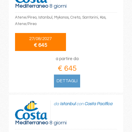
Mediterraneo
8 giorni
Atene/Pireo, Istanbul, Mykonos, Creta, Santorini, Kos,
Atene/Pireo
27/08/2027
€ 645
a partire da
€ 645
DETTAGLI
da
Istanbul
con
Costa Pacifica
Mediterraneo
8 giorni