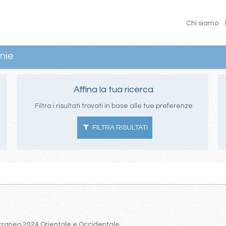
Chi siamo
nie
Affina la tua ricerca
Filtra i risultati trovati in base alle tue preferenze
FILTRA RISULTATI
iterraneo 2024 Orientale e Occidentale.