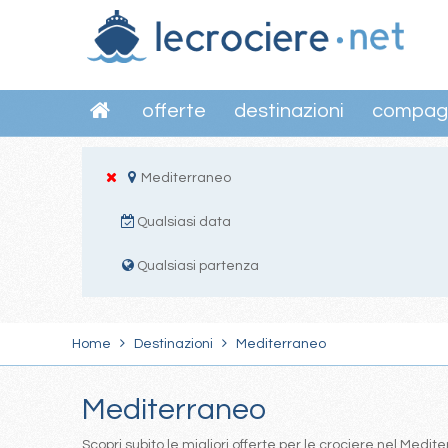
offerte
destinazioni
compag
Mediterraneo
Qualsiasi data
Qualsiasi partenza
Home
Destinazioni
Mediterraneo
Mediterraneo
Scopri subito le migliori offerte per le crociere nel Med