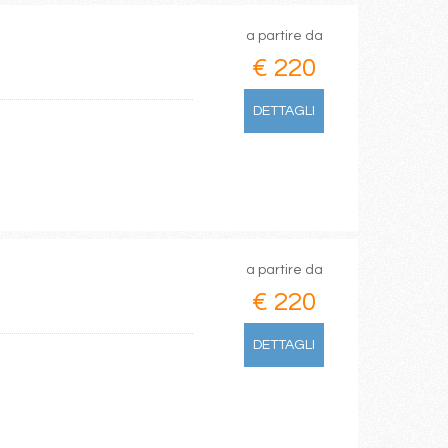
a partire da
€ 220
DETTAGLI
a partire da
€ 220
DETTAGLI