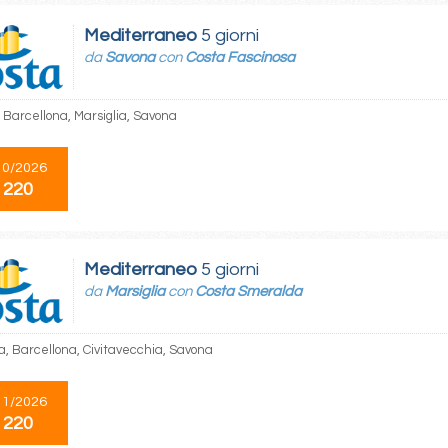
Mediterraneo
5 giorni
da
Savona
con
Costa Fascinosa
 Barcellona, Marsiglia, Savona
10/2026
 220
Mediterraneo
5 giorni
da
Marsiglia
con
Costa Smeralda
ia, Barcellona, Civitavecchia, Savona
11/2026
 220