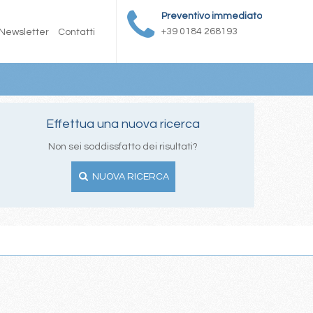
Preventivo immediato
+39 0184 268193
Newsletter
Contatti
Effettua una nuova ricerca
Non sei soddissfatto dei risultati?
NUOVA RICERCA