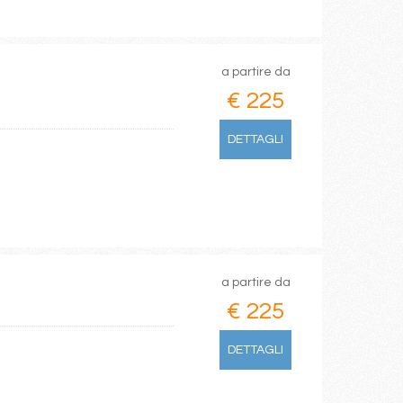
a partire da
€ 225
DETTAGLI
a partire da
€ 225
DETTAGLI