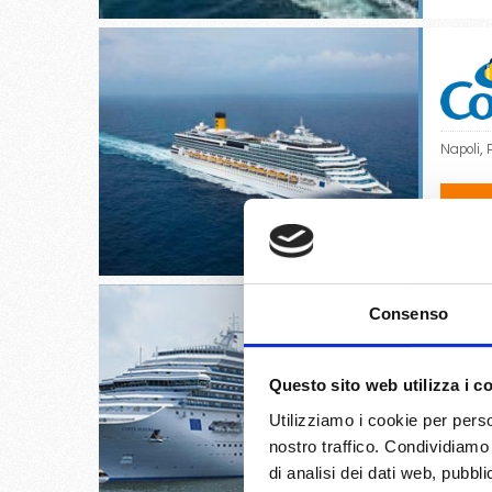
Napoli, 
11/
€
Consenso
Questo sito web utilizza i c
Savona,
Utilizziamo i cookie per perso
nostro traffico. Condividiamo 
07/
di analisi dei dati web, pubbl
€