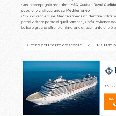
Con le compagnie marittime
MSC
,
Costa
e
Royal Carib
paesi che si affacciano sul
Mediterraneo
.
Con una crociera nel Mediterraneo Occidentale potrai visi
potrai visitare paradisi quali Santorini, Corfu, Mykonos ecc
Le Isole greche offrono un itinerario affascinante che 
Istanbul
03/
€