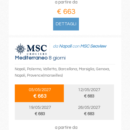
a partire da
€ 663
DETTAGLI
da
Napoli
con
MSC Seaview
Mediterraneo
8 giorni
Napoli, Palermo, Valletta, Barcellona, Marsiglia, Genova,
Napoli, Provence(marseilles)
05/05/2027
12/05/2027
€ 663
€ 683
19/05/2027
26/05/2027
€ 683
€ 683
a partire da