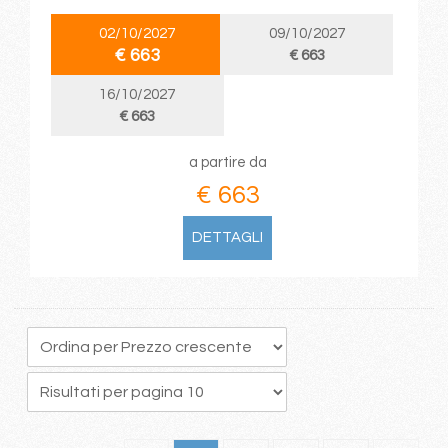
02/10/2027
09/10/2027
€ 663
€ 663
16/10/2027
€ 663
a partire da
€ 663
DETTAGLI