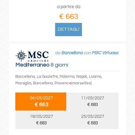
a partire da
€ 663
DETTAGLI
da
Barcellona
con
MSC Virtuosa
Mediterraneo
8 giorni
Barcellona, La Goulette, Palermo, Napoli, Livorno,
Marsiglia, Barcellona, Provence(marseilles)
04/05/2027
11/05/2027
€ 663
€ 683
18/05/2027
25/05/2027
€ 683
€ 683