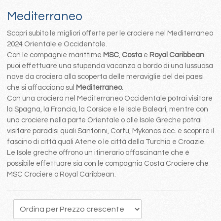
Mediterraneo
Scopri subito le migliori offerte per le crociere nel Mediterraneo
2024 Orientale e Occidentale.
Con le compagnie marittime
MSC
,
Costa
e
Royal Caribbean
puoi effettuare una stupenda vacanza a bordo di una lussuosa
nave da crociera alla scoperta delle meraviglie del dei paesi
che si affacciano sul
Mediterraneo
.
Con una crociera nel Mediterraneo Occidentale potrai visitare
la Spagna, la Francia, la Corsice e le Isole Baleari, mentre con
una crociere nella parte Orientale o alle Isole Greche potrai
visitare paradisi quali Santorini, Corfu, Mykonos ecc. e scoprire il
fascino di città quali Atene o le città della Turchia e Croazie.
Le Isole greche offrono un itinerario affascinante che è
possibile effettuare sia con le compagnia Costa Crociere che
MSC Crociere o Royal Caribbean.