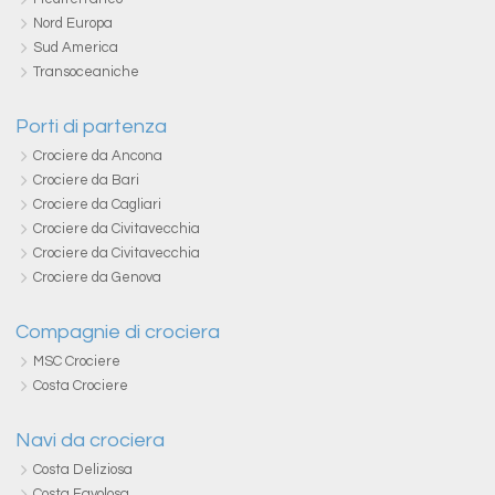
Nord Europa
Sud America
Transoceaniche
Porti di partenza
Crociere da Ancona
Crociere da Bari
Crociere da Cagliari
Crociere da Civitavecchia
Crociere da Civitavecchia
Crociere da Genova
Compagnie di crociera
MSC Crociere
Costa Crociere
Navi da crociera
Costa Deliziosa
Costa Favolosa