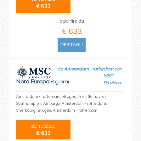
€ 633
a partire da
€ 633
DETTAGLI
da
Amsterdam - rotterdam
con
MSC
Nord Europa
8 giorni
Preziosa
Amsterdam - rotterdam, Bruges, Paris (le havre),
Southampton, Amburgo, Amsterdam - rotterdam,
Cherbourg, Bruges, Amsterdam - rotterdam
20/10/2026
€ 633