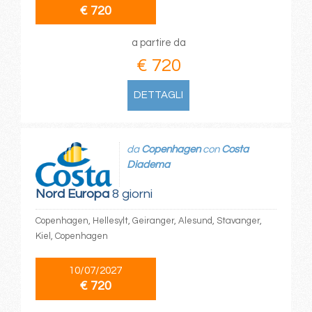
€ 720
a partire da
€ 720
DETTAGLI
da
Copenhagen
con
Costa
Diadema
Nord Europa
8 giorni
Copenhagen, Hellesylt, Geiranger, Alesund, Stavanger,
Kiel, Copenhagen
10/07/2027
€ 720