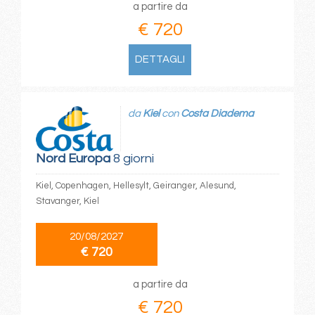
a partire da
€ 720
DETTAGLI
da
Kiel
con
Costa Diadema
Nord Europa
8 giorni
Kiel, Copenhagen, Hellesylt, Geiranger, Alesund,
Stavanger, Kiel
20/08/2027
€ 720
a partire da
€ 720