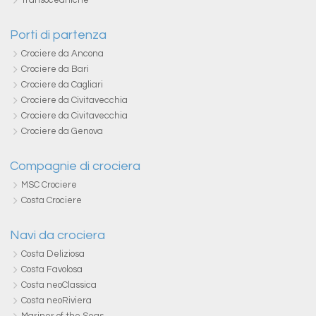
Transoceaniche
Porti di partenza
Crociere da Ancona
Crociere da Bari
Crociere da Cagliari
Crociere da Civitavecchia
Crociere da Civitavecchia
Crociere da Genova
Compagnie di crociera
MSC Crociere
Costa Crociere
Navi da crociera
Costa Deliziosa
Costa Favolosa
Costa neoClassica
Costa neoRiviera
Mariner of the Seas