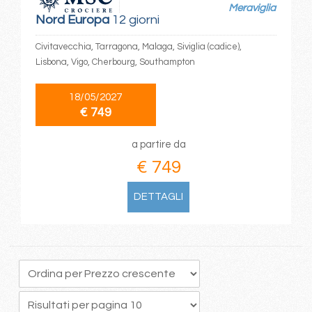
Meraviglia
Nord Europa
12 giorni
Civitavecchia, Tarragona, Malaga, Siviglia (cadice),
Lisbona, Vigo, Cherbourg, Southampton
18/05/2027
€ 749
a partire da
€ 749
DETTAGLI