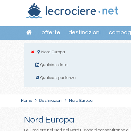
offerte
destinazioni
compag
Nord Europa
Qualsiasi data
Qualsiasi partenza
Home
Destinazioni
Nord Europa
Nord Europa
Le Crociere nei Mari del Nord Europa ti consentiranno di 