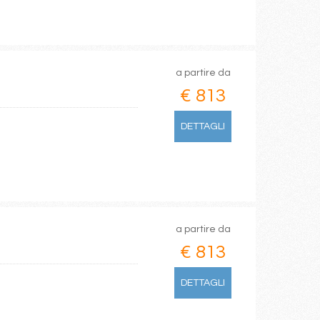
a partire da
€ 813
DETTAGLI
a partire da
€ 813
DETTAGLI