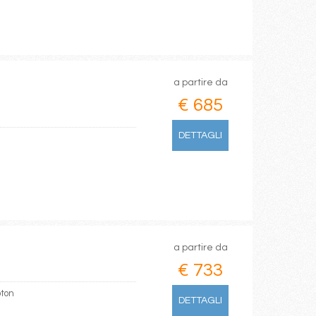
a partire da
€ 685
DETTAGLI
a partire da
€ 733
pton
DETTAGLI