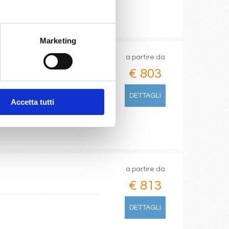
Marketing
a partire da
€ 803
münde
DETTAGLI
Accetta tutti
a partire da
€ 813
DETTAGLI