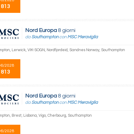
 813
Nord Europa
8 giorni
da
Southampton
con
MSC Meraviglia
pton, Lerwick, VIK-SOGN, Nordfjordeid, Sandnes Norway, Southampton
06/2028
 813
Nord Europa
8 giorni
da
Southampton
con
MSC Meraviglia
pton, Brest, Lisbona, Vigo, Cherbourg, Southampton
06/2028