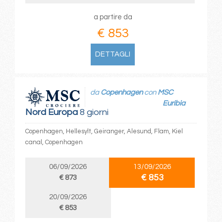
a partire da
€ 853
DETTAGLI
da
Copenhagen
con
MSC
Euribia
Nord Europa
8 giorni
Copenhagen, Hellesylt, Geiranger, Alesund, Flam, Kiel
canal, Copenhagen
06/09/2026
13/09/2026
€ 853
€ 873
20/09/2026
€ 853