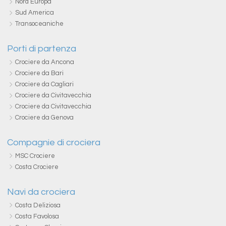
Nord Europa
Sud America
Transoceaniche
Porti di partenza
Crociere da Ancona
Crociere da Bari
Crociere da Cagliari
Crociere da Civitavecchia
Crociere da Civitavecchia
Crociere da Genova
Compagnie di crociera
MSC Crociere
Costa Crociere
Navi da crociera
Costa Deliziosa
Costa Favolosa