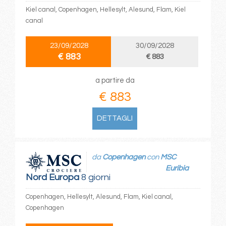
Kiel canal, Copenhagen, Hellesylt, Alesund, Flam, Kiel
canal
23/09/2028
30/09/2028
€ 883
€ 883
a partire da
€ 883
DETTAGLI
da
Copenhagen
con
MSC
Euribia
Nord Europa
8 giorni
Copenhagen, Hellesylt, Alesund, Flam, Kiel canal,
Copenhagen