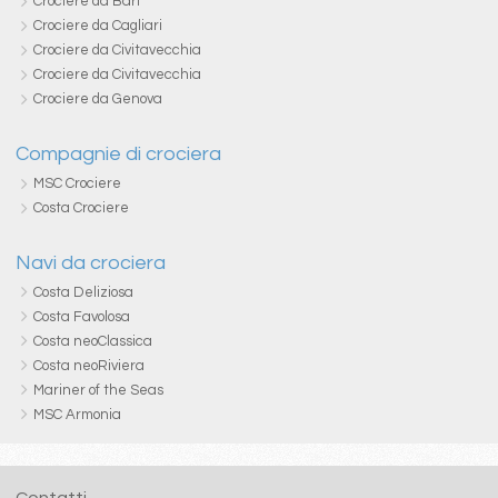
Crociere da Bari
Crociere da Cagliari
Crociere da Civitavecchia
Crociere da Civitavecchia
Crociere da Genova
Compagnie di crociera
MSC Crociere
Costa Crociere
Navi da crociera
Costa Deliziosa
Costa Favolosa
Costa neoClassica
Costa neoRiviera
Mariner of the Seas
MSC Armonia
Contatti