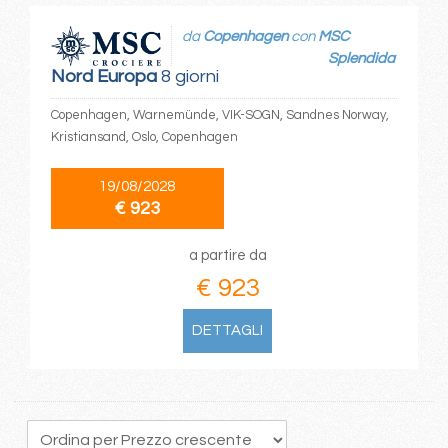
da
Copenhagen
con
MSC
Splendida
Nord Europa
8 giorni
Copenhagen, Warnemünde, VIK-SOGN, Sandnes Norway,
Kristiansand, Oslo, Copenhagen
19/08/2028
€ 923
a partire da
€ 923
DETTAGLI