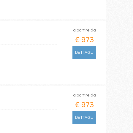
a partire da
€ 973
DETTAGLI
a partire da
€ 973
DETTAGLI