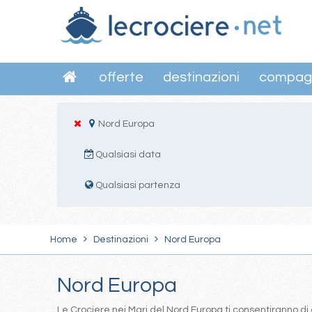
offerte
destinazioni
compag
Nord Europa
Qualsiasi data
Qualsiasi partenza
Home
Destinazioni
Nord Europa
Nord Europa
Le Crociere nei Mari del Nord Europa ti consentiranno di 