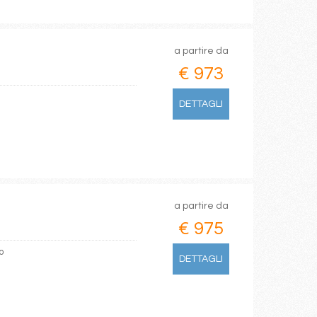
a partire da
€ 973
DETTAGLI
a partire da
€ 975
o
DETTAGLI