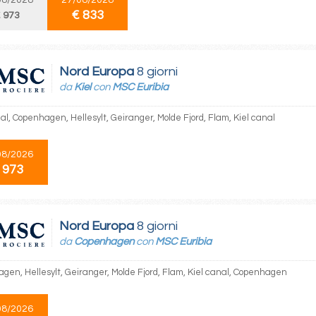
08/2028
27/08/2028
€ 833
 973
Nord Europa
8 giorni
da
Kiel
con
MSC Euribia
al, Copenhagen, Hellesylt, Geiranger, Molde Fjord, Flam, Kiel canal
08/2026
 973
Nord Europa
8 giorni
da
Copenhagen
con
MSC Euribia
gen, Hellesylt, Geiranger, Molde Fjord, Flam, Kiel canal, Copenhagen
08/2026