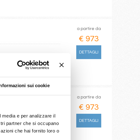
a partire da
€ 973
DETTAGLI
Informazioni sui cookie
a partire da
€ 973
l media e per analizzare il
DETTAGLI
ostri partner che si occupano
azioni che hai fornito loro o