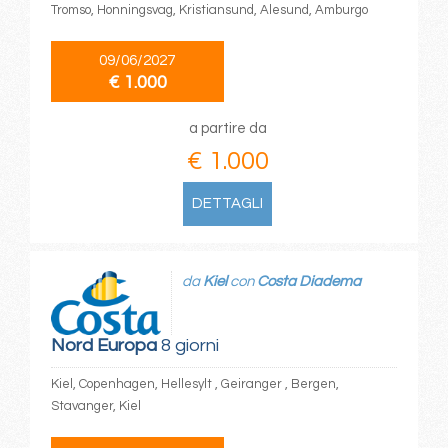
Tromso, Honningsvag, Kristiansund, Alesund, Amburgo
09/06/2027
€ 1.000
a partire da
€ 1.000
DETTAGLI
da
Kiel
con
Costa Diadema
Nord Europa
8 giorni
Kiel, Copenhagen, Hellesylt , Geiranger , Bergen,
Stavanger, Kiel