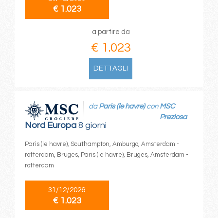
€ 1.023
a partire da
€ 1.023
DETTAGLI
da
Paris (le havre)
con
MSC
Preziosa
Nord Europa
8 giorni
Paris (le havre), Southampton, Amburgo, Amsterdam -
rotterdam, Bruges, Paris (le havre), Bruges, Amsterdam -
rotterdam
31/12/2026
€ 1.023