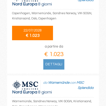
Splendida
Nord Europa
8 giorni
Copenhagen, Warnemünde, Sandnes Norway, VIK-SOGN,
Kristiansand, Oslo, Copenhagen
22/07/2028
€ 1.023
a partire da
€ 1.023
DETTAGLI
da
Warnemünde
con
MSC
Splendida
Nord Europa
8 giorni
Warnemünde, Sandnes Norway, VIK-SOGN, Kristiansand,