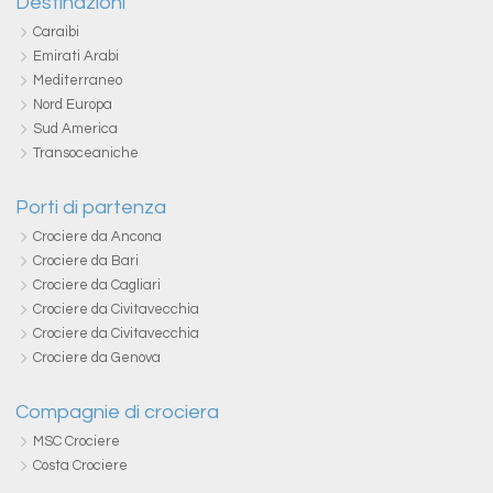
Destinazioni
Caraibi
Emirati Arabi
Mediterraneo
Nord Europa
Sud America
Transoceaniche
Porti di partenza
Crociere da Ancona
Crociere da Bari
Crociere da Cagliari
Crociere da Civitavecchia
Crociere da Civitavecchia
Crociere da Genova
Compagnie di crociera
MSC Crociere
Costa Crociere