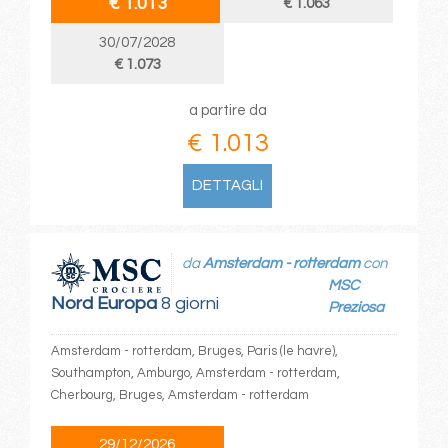
€ 1.013
€ 1.063
30/07/2028
€ 1.073
a partire da
€ 1.013
DETTAGLI
da
Amsterdam - rotterdam
con
MSC
Nord Europa
8 giorni
Preziosa
Amsterdam - rotterdam, Bruges, Paris (le havre),
Southampton, Amburgo, Amsterdam - rotterdam,
Cherbourg, Bruges, Amsterdam - rotterdam
29/12/2026