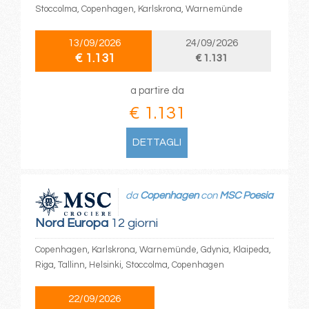
Stoccolma, Copenhagen, Karlskrona, Warnemünde
13/09/2026
24/09/2026
€ 1.131
€ 1.131
a partire da
€ 1.131
DETTAGLI
da
Copenhagen
con
MSC Poesia
Nord Europa
12 giorni
Copenhagen, Karlskrona, Warnemünde, Gdynia, Klaipeda,
Riga, Tallinn, Helsinki, Stoccolma, Copenhagen
22/09/2026