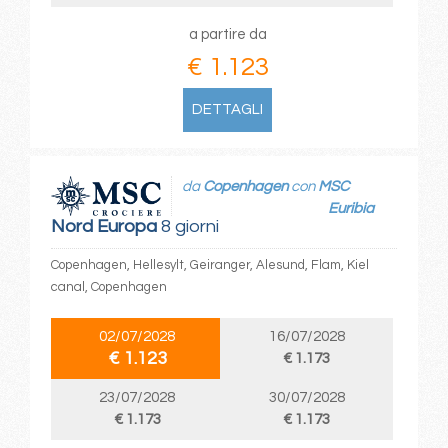
a partire da
€ 1.123
DETTAGLI
da
Copenhagen
con
MSC
Euribia
Nord Europa
8 giorni
Copenhagen, Hellesylt, Geiranger, Alesund, Flam, Kiel
canal, Copenhagen
02/07/2028
16/07/2028
€ 1.123
€ 1.173
23/07/2028
30/07/2028
€ 1.173
€ 1.173