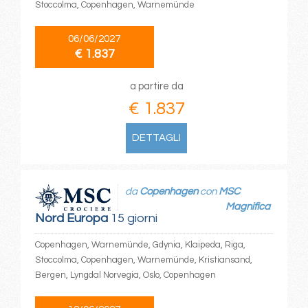
Stoccolma, Copenhagen, Warnemünde
06/06/2027
€ 1.837
a partire da
€ 1.837
DETTAGLI
da
Copenhagen
con
MSC
Magnifica
Nord Europa
15 giorni
Copenhagen, Warnemünde, Gdynia, Klaipeda, Riga,
Stoccolma, Copenhagen, Warnemünde, Kristiansand,
Bergen, Lyngdal Norvegia, Oslo, Copenhagen