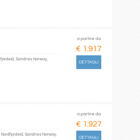
a partire da
€ 1.917
dfjordeid, Sandnes Norway,
DETTAGLI
a partire da
€ 1.927
, Nordfjordeid, Sandnes Norway,
DETTAGLI