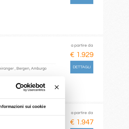
a partire da
€ 1.929
DETTAGLI
Geiranger , Bergen, Amburgo
Informazioni sui cookie
a partire da
€ 1.947