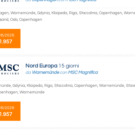
gen, Warnemünde, Gdynia, Klaipeda, Riga, Stoccolma, Copenhagen, Warnem
nsand, Oslo, Copenhagen
08/2026
1.957
Nord Europa
15 giorni
da
Warnemünde
con
MSC Magnifica
nde, Gdynia, Klaipeda, Riga, Stoccolma, Copenhagen, Warnemünde, Stavang
Copenhagen, Warnemünde
08/2026
1.957