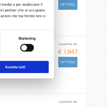
emünde, Stavanger, Bergen,
l media e per analizzare il
DETTAGLI
ostri partner che si occupano
azioni che hai fornito loro o
Marketing
a partire da
€ 1.947
ger, Bergen, Kristiansand,
DETTAGLI
Accetta tutti
a partire da