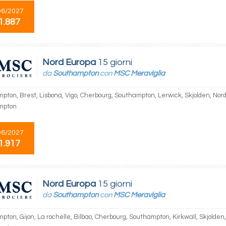
06/2027
1.887
Nord Europa
15 giorni
da
Southampton
con
MSC Meraviglia
pton, Brest, Lisbona, Vigo, Cherbourg, Southampton, Lerwick, Skjolden, Nor
mpton
06/2027
1.917
Nord Europa
15 giorni
da
Southampton
con
MSC Meraviglia
pton, Gijon, La rochelle, Bilbao, Cherbourg, Southampton, Kirkwall, Skjolden