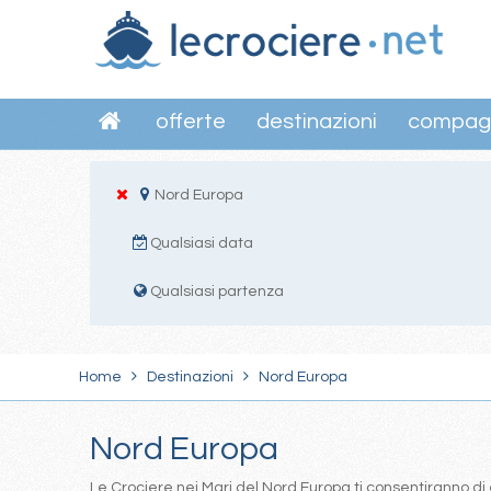
offerte
destinazioni
compag
Nord Europa
Qualsiasi data
Qualsiasi partenza
Home
Destinazioni
Nord Europa
Nord Europa
Le Crociere nei Mari del Nord Europa ti consentiranno di 