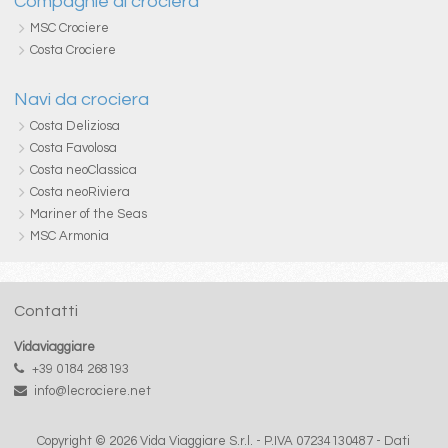
Compagnie di crociera
MSC Crociere
Costa Crociere
Navi da crociera
Costa Deliziosa
Costa Favolosa
Costa neoClassica
Costa neoRiviera
Mariner of the Seas
MSC Armonia
Contatti
Vidaviaggiare
+39 0184 268193
info@lecrociere.net
Copyright © 2026 Vida Viaggiare S.r.l. - P.IVA 07234130487 -
Dati