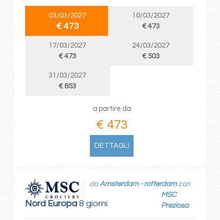
03/03/2027
10/03/2027
€ 473
€ 473
17/03/2027
24/03/2027
€ 473
€ 503
31/03/2027
€ 853
a partire da
€ 473
DETTAGLI
da
Amsterdam - rotterdam
con
MSC
Nord Europa
8 giorni
Preziosa