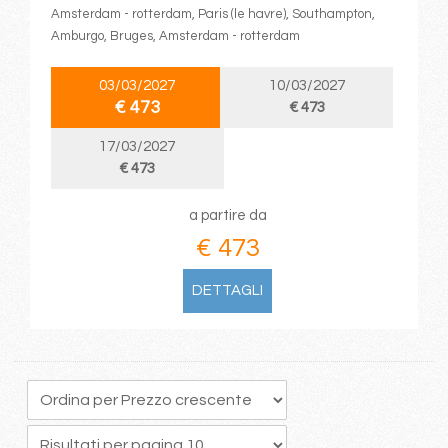
Amsterdam - rotterdam, Paris (le havre), Southampton,
Amburgo, Bruges, Amsterdam - rotterdam
03/03/2027
10/03/2027
€ 473
€ 473
17/03/2027
€ 473
a partire da
€ 473
DETTAGLI