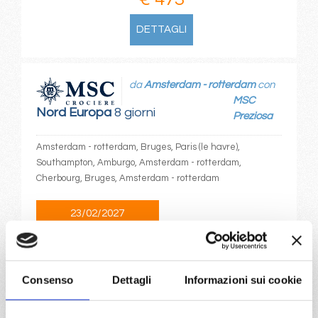
DETTAGLI
da
Amsterdam - rotterdam
con
MSC
Nord Europa
8 giorni
Preziosa
Amsterdam - rotterdam, Bruges, Paris (le havre),
Southampton, Amburgo, Amsterdam - rotterdam,
Cherbourg, Bruges, Amsterdam - rotterdam
23/02/2027
€ 473
a partire da
Consenso
Dettagli
Informazioni sui cookie
€ 473
DETTAGLI