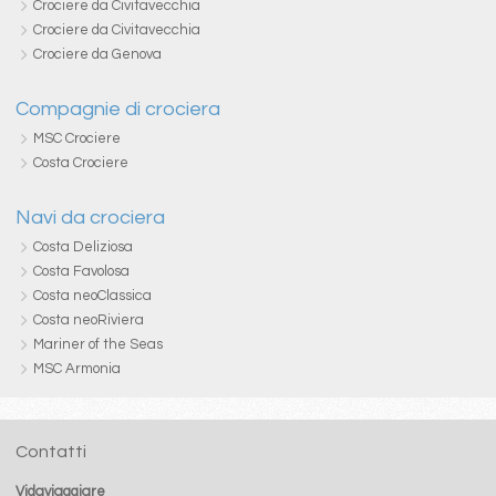
Crociere da Civitavecchia
Crociere da Civitavecchia
Crociere da Genova
Compagnie di crociera
MSC Crociere
Costa Crociere
Navi da crociera
Costa Deliziosa
Costa Favolosa
Costa neoClassica
Costa neoRiviera
Mariner of the Seas
MSC Armonia
Contatti
Vidaviaggiare