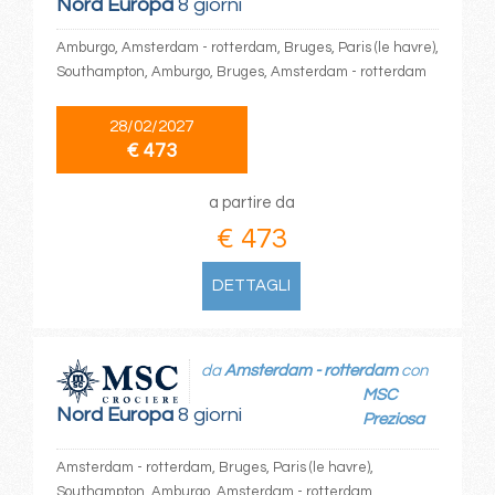
Nord Europa
8 giorni
Amburgo, Amsterdam - rotterdam, Bruges, Paris (le havre),
Southampton, Amburgo, Bruges, Amsterdam - rotterdam
28/02/2027
€ 473
a partire da
€ 473
DETTAGLI
da
Amsterdam - rotterdam
con
MSC
Nord Europa
8 giorni
Preziosa
Amsterdam - rotterdam, Bruges, Paris (le havre),
Southampton, Amburgo, Amsterdam - rotterdam