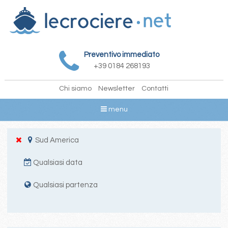
Preventivo immediato
+39 0184 268193
Chi siamo
Newsletter
Contatti
menu
Sud America
Qualsiasi data
Qualsiasi partenza