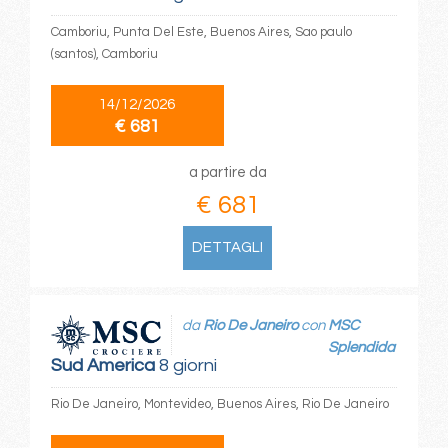
Camboriu, Punta Del Este, Buenos Aires, Sao paulo
(santos), Camboriu
14/12/2026
€ 681
a partire da
€ 681
DETTAGLI
da
Rio De Janeiro
con
MSC
Splendida
Sud America
8 giorni
Rio De Janeiro, Montevideo, Buenos Aires, Rio De Janeiro