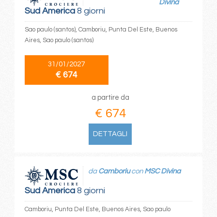
Divina
Sud America
8 giorni
Sao paulo (santos), Camboriu, Punta Del Este, Buenos
Aires, Sao paulo (santos)
31/01/2027
€ 674
a partire da
€ 674
DETTAGLI
da
Camboriu
con
MSC Divina
Sud America
8 giorni
Camboriu, Punta Del Este, Buenos Aires, Sao paulo